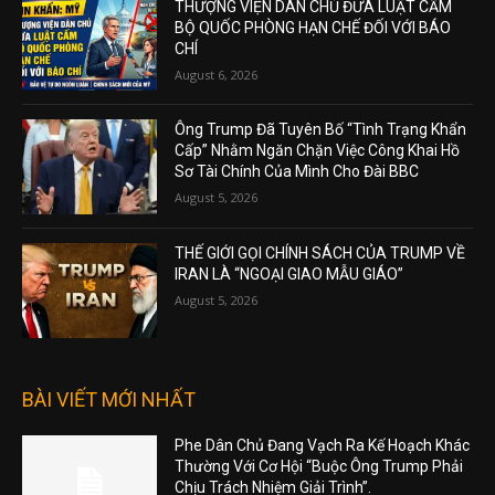
THƯỢNG VIỆN DÂN CHỦ ĐƯA LUẬT CẤM
BỘ QUỐC PHÒNG HẠN CHẾ ĐỐI VỚI BÁO
CHÍ
August 6, 2026
Ông Trump Đã Tuyên Bố “Tình Trạng Khẩn
Cấp” Nhằm Ngăn Chặn Việc Công Khai Hồ
Sơ Tài Chính Của Mình Cho Đài BBC
August 5, 2026
THẾ GIỚI GỌI CHÍNH SÁCH CỦA TRUMP VỀ
IRAN LÀ “NGOẠI GIAO MẪU GIÁO”
August 5, 2026
BÀI VIẾT MỚI NHẤT
Phe Dân Chủ Đang Vạch Ra Kế Hoạch Khác
Thường Với Cơ Hội “Buộc Ông Trump Phải
Chịu Trách Nhiệm Giải Trình”.