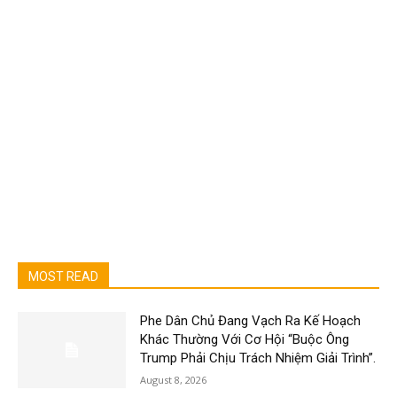
MOST READ
Phe Dân Chủ Đang Vạch Ra Kế Hoạch
Khác Thường Với Cơ Hội “Buộc Ông
Trump Phải Chịu Trách Nhiệm Giải Trình”.
August 8, 2026