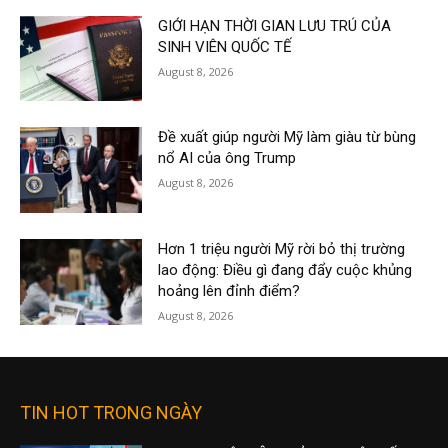
GIỚI HẠN THỜI GIAN LƯU TRÚ CỦA
SINH VIÊN QUỐC TẾ
August 8, 2026
Đề xuất giúp người Mỹ làm giàu từ bùng
nổ AI của ông Trump
August 8, 2026
Hơn 1 triệu người Mỹ rời bỏ thị trường
lao động: Điều gì đang đẩy cuộc khủng
hoảng lên đỉnh điểm?
August 8, 2026
TIN HOT TRONG NGÀY