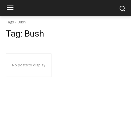
Tags
Bush
Tag:
Bush
No posts to display