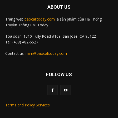
ABOUT US
Trang web
baocalitoday.com
là sản phẩm của Hệ Thống
Truyền Thông Cali Today
Tòa soạn: 1310 Tully Road #109, San Jose, CA 95122
Tel: (408) 482-6527
Contact us:
nam@baocalitoday.com
FOLLOW US
Terms and Policy Services