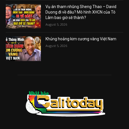
Vụ án tham nhũng Sheng Thao – David
Duong đi về đâu? Mô hình XHCN của Tô
Lâm bao giờ sẽ thành?
August 5, 2026
Khủng hoảng kim cương vàng Việt Nam
August 5, 2026