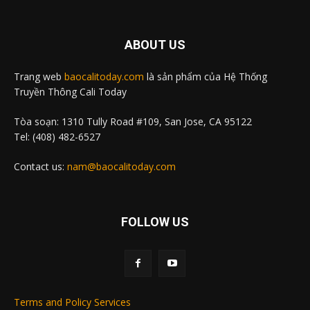
ABOUT US
Trang web
baocalitoday.com
là sản phẩm của Hệ Thống
Truyền Thông Cali Today
Tòa soạn: 1310 Tully Road #109, San Jose, CA 95122
Tel: (408) 482-6527
Contact us:
nam@baocalitoday.com
FOLLOW US
Terms and Policy Services