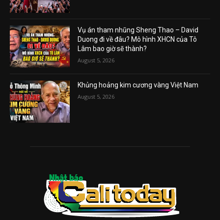
Vụ án tham nhũng Sheng Thao – David
Duong đi về đâu? Mô hình XHCN của Tô
Lâm bao giờ sẽ thành?
August 5, 2026
Khủng hoảng kim cương vàng Việt Nam
August 5, 2026