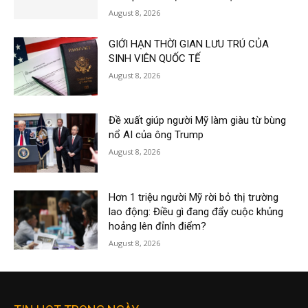
August 8, 2026
GIỚI HẠN THỜI GIAN LƯU TRÚ CỦA
SINH VIÊN QUỐC TẾ
August 8, 2026
Đề xuất giúp người Mỹ làm giàu từ bùng
nổ AI của ông Trump
August 8, 2026
Hơn 1 triệu người Mỹ rời bỏ thị trường
lao động: Điều gì đang đẩy cuộc khủng
hoảng lên đỉnh điểm?
August 8, 2026