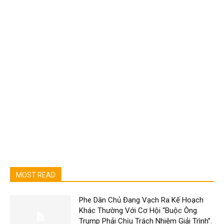
MOST READ
Phe Dân Chủ Đang Vạch Ra Kế Hoạch
Khác Thường Với Cơ Hội “Buộc Ông
Trump Phải Chịu Trách Nhiệm Giải Trình”.