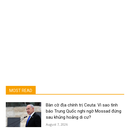
MOST READ
Bàn cờ địa chính trị Ceuta: Vì sao tình
báo Trung Quốc nghi ngờ Mossad đứng
sau khủng hoảng di cư?
August 7, 2026