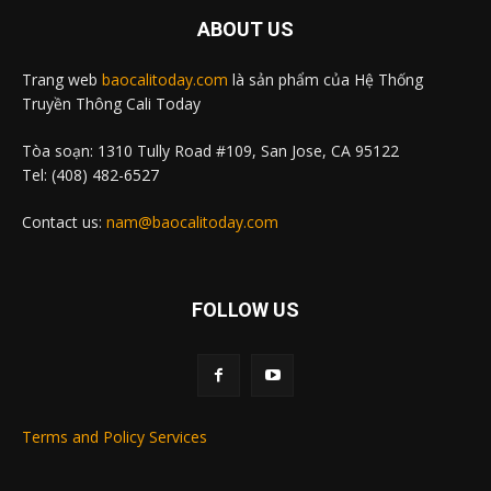
ABOUT US
Trang web
baocalitoday.com
là sản phẩm của Hệ Thống
Truyền Thông Cali Today
Tòa soạn: 1310 Tully Road #109, San Jose, CA 95122
Tel: (408) 482-6527
Contact us:
nam@baocalitoday.com
FOLLOW US
Terms and Policy Services