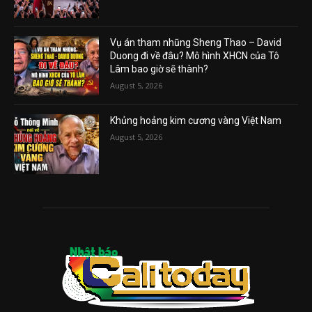
Vụ án tham nhũng Sheng Thao – David
Duong đi về đâu? Mô hình XHCN của Tô
Lâm bao giờ sẽ thành?
August 5, 2026
Khủng hoảng kim cương vàng Việt Nam
August 5, 2026