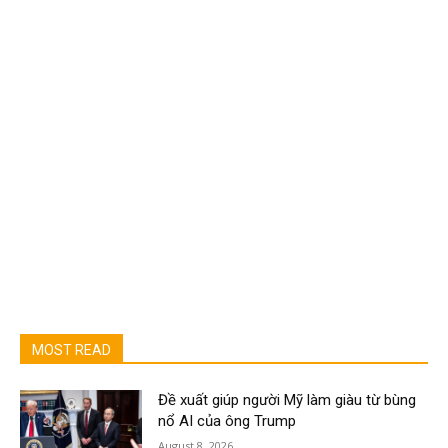
MOST READ
Đề xuất giúp người Mỹ làm giàu từ bùng
nổ AI của ông Trump
August 8, 2026