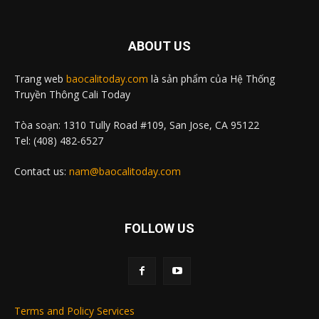
ABOUT US
Trang web
baocalitoday.com
là sản phẩm của Hệ Thống
Truyền Thông Cali Today
Tòa soạn: 1310 Tully Road #109, San Jose, CA 95122
Tel: (408) 482-6527
Contact us:
nam@baocalitoday.com
FOLLOW US
Terms and Policy Services