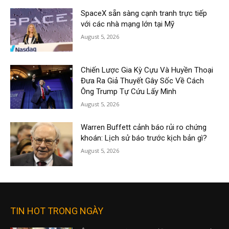
SpaceX sẵn sàng cạnh tranh trực tiếp
với các nhà mạng lớn tại Mỹ
August 5, 2026
Chiến Lược Gia Kỳ Cựu Và Huyền Thoại
Đưa Ra Giả Thuyết Gây Sốc Về Cách
Ông Trump Tự Cứu Lấy Mình
August 5, 2026
Warren Buffett cảnh báo rủi ro chứng
khoán: Lịch sử báo trước kịch bản gì?
August 5, 2026
TIN HOT TRONG NGÀY