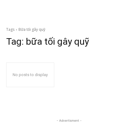
Tags
Bữa tối gây quỹ
Tag:
bữa tối gây quỹ
No posts to display
- Advertisment -