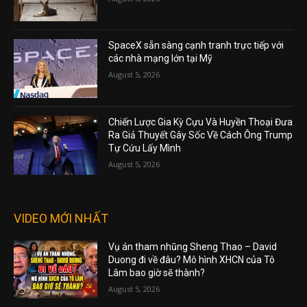
SpaceX sẵn sàng cạnh tranh trực tiếp với
các nhà mạng lớn tại Mỹ
August 5, 2026
Chiến Lược Gia Kỳ Cựu Và Huyền Thoại Đưa
Ra Giả Thuyết Gây Sốc Về Cách Ông Trump
Tự Cứu Lấy Mình
August 5, 2026
VIDEO MỚI NHẤT
Vụ án tham nhũng Sheng Thao – David
Duong đi về đâu? Mô hình XHCN của Tô
Lâm bao giờ sẽ thành?
August 5, 2026