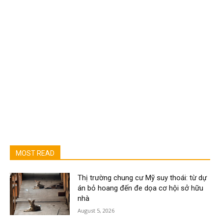
MOST READ
Thị trường chung cư Mỹ suy thoái: từ dự
án bỏ hoang đến đe dọa cơ hội sở hữu
nhà
August 5, 2026