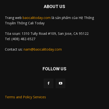
ABOUT US
Trang web
baocalitoday.com
là sản phẩm của Hệ Thống
Truyền Thông Cali Today
Tòa soạn: 1310 Tully Road #109, San Jose, CA 95122
Tel: (408) 482-6527
Contact us:
nam@baocalitoday.com
FOLLOW US
Terms and Policy Services