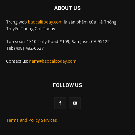
ABOUT US
Trang web
baocalitoday.com
là sản phẩm của Hệ Thống
Truyền Thông Cali Today
Tòa soạn: 1310 Tully Road #109, San Jose, CA 95122
Tel: (408) 482-6527
Contact us:
nam@baocalitoday.com
FOLLOW US
Terms and Policy Services