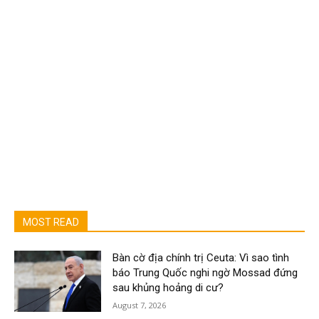
MOST READ
Bàn cờ địa chính trị Ceuta: Vì sao tình
báo Trung Quốc nghi ngờ Mossad đứng
sau khủng hoảng di cư?
August 7, 2026