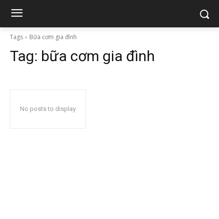
Tags
Bữa cơm gia đình
Tag:
bữa cơm gia đình
No posts to display