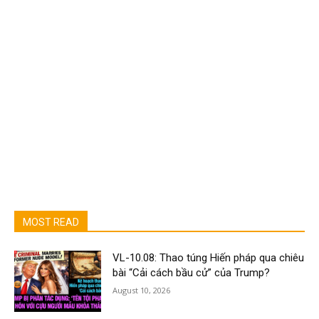
MOST READ
VL-10.08: Thao túng Hiến pháp qua chiêu
bài “Cải cách bầu cử” của Trump?
August 10, 2026