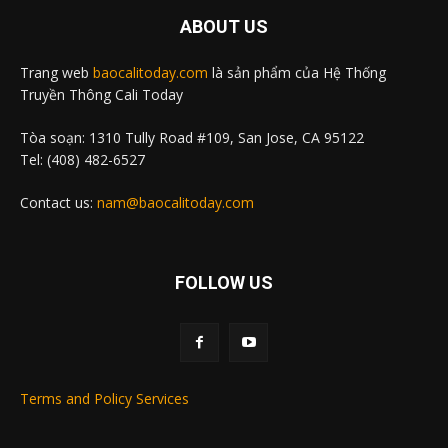
ABOUT US
Trang web
baocalitoday.com
là sản phẩm của Hệ Thống
Truyền Thông Cali Today
Tòa soạn: 1310 Tully Road #109, San Jose, CA 95122
Tel: (408) 482-6527
Contact us:
nam@baocalitoday.com
FOLLOW US
Terms and Policy Services