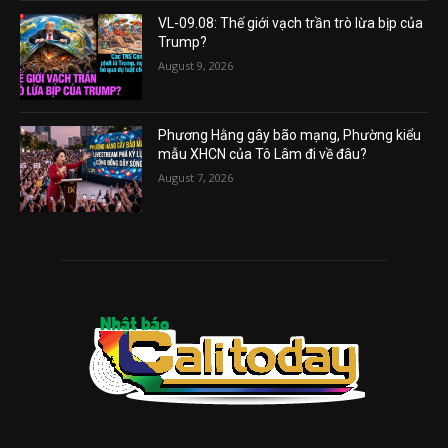
VL-09.08: Thế giới vạch trần trò lừa bịp của
Trump?
August 9, 2026
Phương Hằng gây bão mạng, Phường kiểu
mẫu XHCN của Tô Lâm đi về đâu?
August 7, 2026