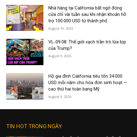
Nhà hàng tại California bất ngờ đóng
cửa chỉ vài tuần sau khi nhận khoản hỗ
trợ 100.000 USD từ thành phố
August 10, 2026
VL-09.08: Thế giới vạch trần trò lừa bịp
của Trump?
August 9, 2026
Hộ gia đình California tiêu tốn 34.000
USD mỗi năm cho hóa đơn sinh hoạt —
cao thứ hai toàn bang Mỹ
August 9, 2026
TIN HOT TRONG NGÀY