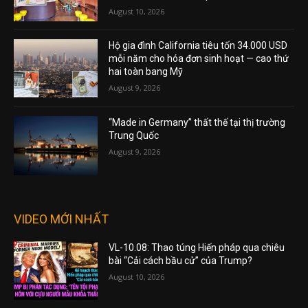
August 10, 2026
Hộ gia đình California tiêu tốn 34.000 USD
mỗi năm cho hóa đơn sinh hoạt — cao thứ
hai toàn bang Mỹ
August 9, 2026
“Made in Germany” thất thế tại thị trường
Trung Quốc
August 9, 2026
VIDEO MỚI NHẤT
VL-10.08: Thao túng Hiến pháp qua chiêu
bài “Cải cách bầu cử” của Trump?
August 10, 2026