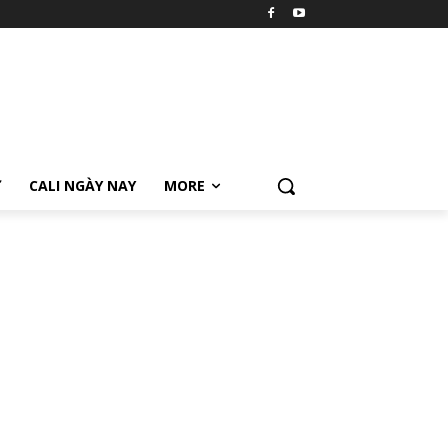
Ữ
CALI NGÀY NAY
MORE