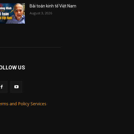
Bài toán kinh tế Việt Nam
August 3, 2026
OLLOW US
rms and Policy Services