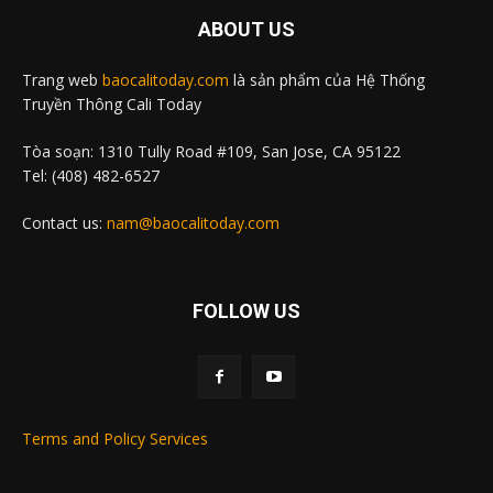
ABOUT US
Trang web
baocalitoday.com
là sản phẩm của Hệ Thống
Truyền Thông Cali Today
Tòa soạn: 1310 Tully Road #109, San Jose, CA 95122
Tel: (408) 482-6527
Contact us:
nam@baocalitoday.com
FOLLOW US
Terms and Policy Services