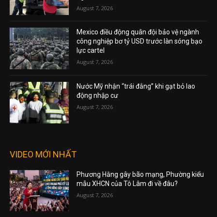
August 7, 2026
Mexico điều động quân đội bảo vệ ngành
công nghiệp bơ tỷ USD trước làn sóng bạo
lực cartel
August 7, 2026
Nước Mỹ nhận “trái đắng” khi gạt bỏ lao
động nhập cư
August 7, 2026
VIDEO MỚI NHẤT
Phương Hằng gây bão mạng, Phường kiểu
mẫu XHCN của Tô Lâm đi về đâu?
August 7, 2026