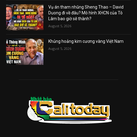
Vụ án tham nhũng Sheng Thao – David
Duong đi về đâu? Mô hình XHCN của Tô
Lâm bao giờ sẽ thành?
August 5, 2026
Khủng hoảng kim cương vàng Việt Nam
August 5, 2026