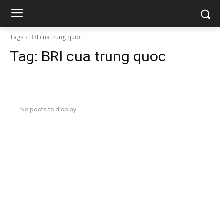
Tags
BRI cua trung quoc
Tag:
BRI cua trung quoc
No posts to display