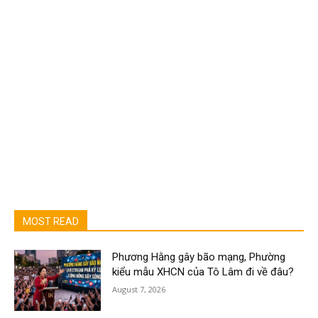
MOST READ
Phương Hằng gây bão mạng, Phường
kiểu mẫu XHCN của Tô Lâm đi về đâu?
August 7, 2026