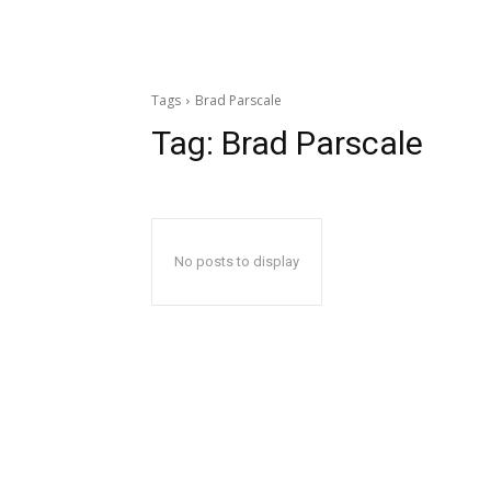
Tags
Brad Parscale
Tag:
Brad Parscale
No posts to display