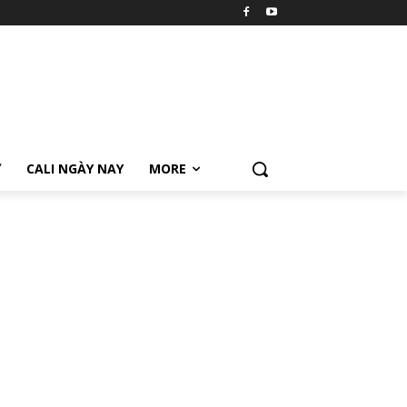
Ữ
CALI NGÀY NAY
MORE