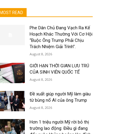
MOST READ
Phe Dân Chủ Đang Vạch Ra Kế
Hoạch Khác Thường Với Cơ Hội
“Buộc Ông Trump Phải Chịu
Trách Nhiệm Giải Trình”.
August 8, 2026
GIỚI HẠN THỜI GIAN LƯU TRÚ
CỦA SINH VIÊN QUỐC TẾ
August 8, 2026
Đề xuất giúp người Mỹ làm giàu
từ bùng nổ AI của ông Trump
August 8, 2026
Hơn 1 triệu người Mỹ rời bỏ thị
trường lao động: Điều gì đang