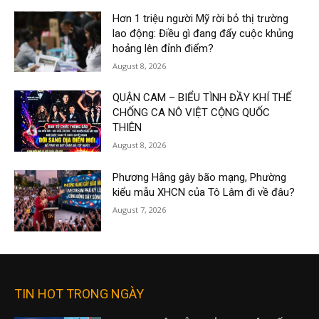
Hơn 1 triệu người Mỹ rời bỏ thị trường
lao động: Điều gì đang đẩy cuộc khủng
hoảng lên đỉnh điểm?
August 8, 2026
QUẬN CAM – BIỂU TÌNH ĐẦY KHÍ THẾ
CHỐNG CA NÔ VIỆT CỘNG QUỐC
THIÊN
August 8, 2026
Phương Hằng gây bão mạng, Phường
kiểu mẫu XHCN của Tô Lâm đi về đâu?
August 7, 2026
TIN HOT TRONG NGÀY