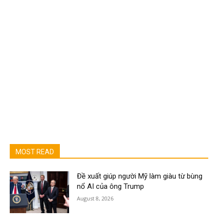
MOST READ
Đề xuất giúp người Mỹ làm giàu từ bùng
nổ AI của ông Trump
August 8, 2026