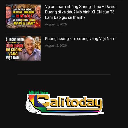
Vụ án tham nhũng Sheng Thao – David
Duong đi về đâu? Mô hình XHCN của Tô
Lâm bao giờ sẽ thành?
August 5, 2026
Khủng hoảng kim cương vàng Việt Nam
August 5, 2026