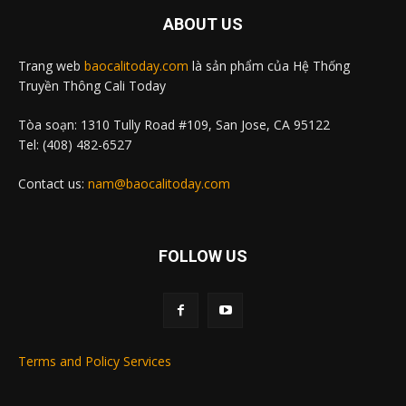
ABOUT US
Trang web
baocalitoday.com
là sản phẩm của Hệ Thống
Truyền Thông Cali Today
Tòa soạn: 1310 Tully Road #109, San Jose, CA 95122
Tel: (408) 482-6527
Contact us:
nam@baocalitoday.com
FOLLOW US
Terms and Policy Services