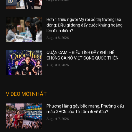
Hơn 1 triệu người Mỹ rời bỏ thị trường lao
động: Điều gì đang đẩy cuộc khủng hoảng
lên đỉnh điểm?
August 8, 2026
QUẬN CAM – BIỂU TÌNH ĐẦY KHÍ THẾ
CHỐNG CA NÔ VIỆT CỘNG QUỐC THIÊN
August 8, 2026
VIDEO MỚI NHẤT
Phương Hằng gây bão mạng, Phường kiểu
mẫu XHCN của Tô Lâm đi về đâu?
August 7, 2026