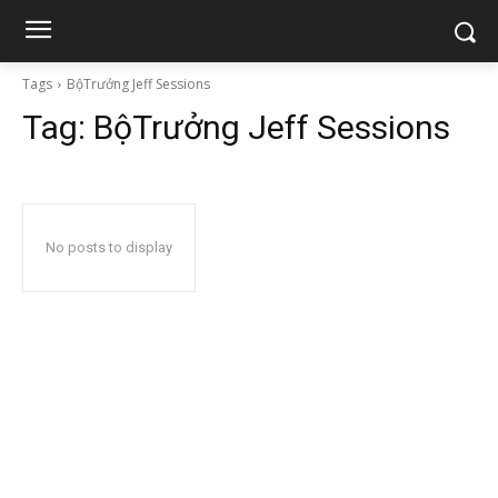
Tags
BộTrưởng Jeff Sessions
Tag:
BộTrưởng Jeff Sessions
No posts to display