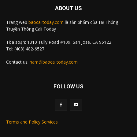
ABOUT US
Trang web
baocalitoday.com
là sản phẩm của Hệ Thống
Truyền Thông Cali Today
Tòa soạn: 1310 Tully Road #109, San Jose, CA 95122
Tel: (408) 482-6527
Contact us:
nam@baocalitoday.com
FOLLOW US
Terms and Policy Services