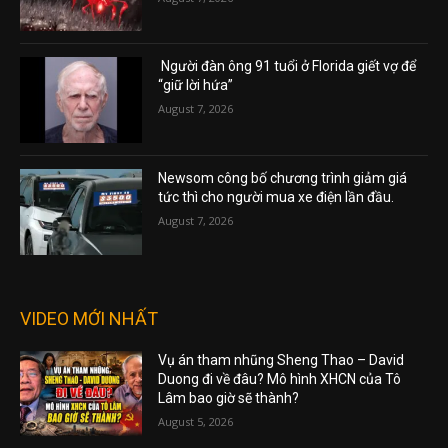
Người đàn ông 91 tuổi ở Florida giết vợ để
“giữ lời hứa”
August 7, 2026
Newsom công bố chương trình giảm giá
tức thì cho người mua xe điện lần đầu.
August 7, 2026
VIDEO MỚI NHẤT
Vụ án tham nhũng Sheng Thao – David
Duong đi về đâu? Mô hình XHCN của Tô
Lâm bao giờ sẽ thành?
August 5, 2026