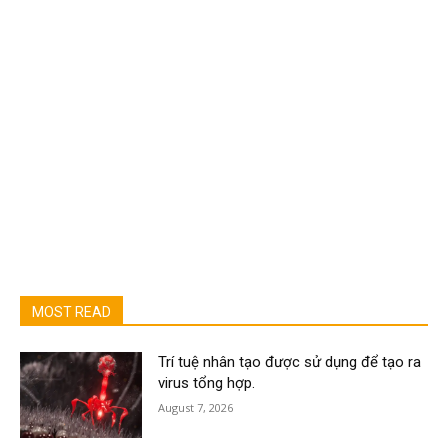
MOST READ
Trí tuệ nhân tạo được sử dụng để tạo ra
virus tổng hợp.
August 7, 2026