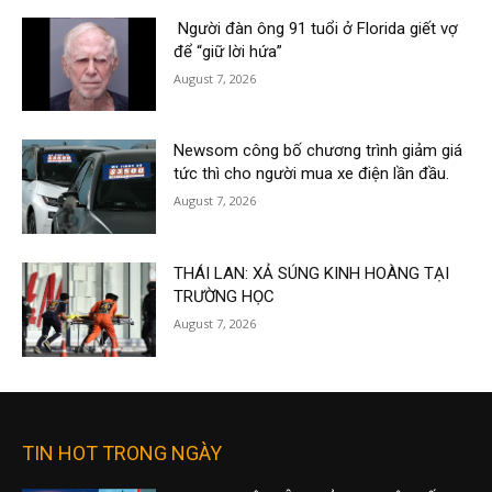
Người đàn ông 91 tuổi ở Florida giết vợ
để “giữ lời hứa”
August 7, 2026
Newsom công bố chương trình giảm giá
tức thì cho người mua xe điện lần đầu.
August 7, 2026
THÁI LAN: XẢ SÚNG KINH HOÀNG TẠI
TRƯỜNG HỌC
August 7, 2026
TIN HOT TRONG NGÀY