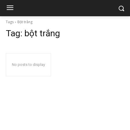
Tags
Bột trắng
Tag:
bột trắng
No posts to display