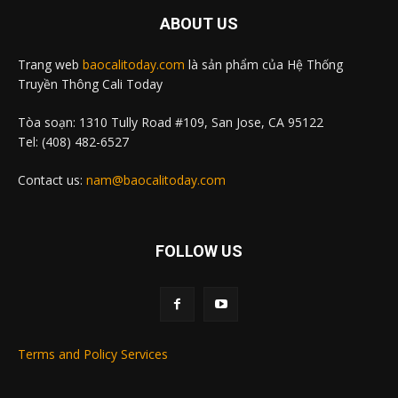
ABOUT US
Trang web
baocalitoday.com
là sản phẩm của Hệ Thống
Truyền Thông Cali Today
Tòa soạn: 1310 Tully Road #109, San Jose, CA 95122
Tel: (408) 482-6527
Contact us:
nam@baocalitoday.com
FOLLOW US
Terms and Policy Services