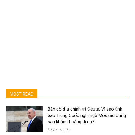
MOST READ
Bàn cờ địa chính trị Ceuta: Vì sao tình
báo Trung Quốc nghi ngờ Mossad đứng
sau khủng hoảng di cư?
August 7, 2026