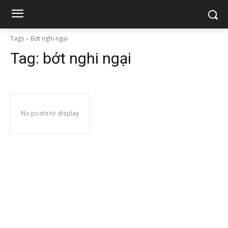
Tags
Bớt nghi ngại
Tag:
bớt nghi ngại
No posts to display