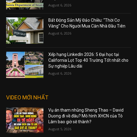
August 6, 2026
Bất Động Sản Mỹ Đảo Chiều: “Thời Cơ
Vàng” Cho Người Mua Căn Nhà Đầu Tiên
August 6, 2026
Xếp hạng LinkedIn 2026: 5 Đại học tại
California Lọt Top 40 Trường Tốt nhất cho
Sự nghiệp Lâu dài
August 6, 2026
VIDEO MỚI NHẤT
Vụ án tham nhũng Sheng Thao – David
Duong đi về đâu? Mô hình XHCN của Tô
Lâm bao giờ sẽ thành?
August 5, 2026