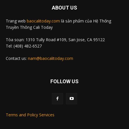
ABOUT US
Trang web
baocalitoday.com
là sản phẩm của Hệ Thống
Truyền Thông Cali Today
Tòa soạn: 1310 Tully Road #109, San Jose, CA 95122
Tel: (408) 482-6527
Contact us:
nam@baocalitoday.com
FOLLOW US
Terms and Policy Services