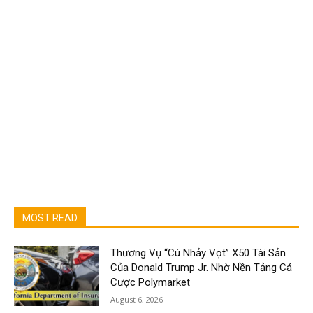
MOST READ
Thương Vụ “Cú Nhảy Vọt” X50 Tài Sản
Của Donald Trump Jr. Nhờ Nền Tảng Cá
Cược Polymarket
August 6, 2026