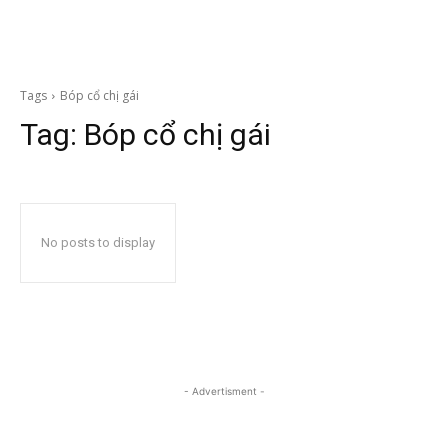
Tags
Bóp cổ chị gái
Tag:
Bóp cổ chị gái
No posts to display
- Advertisment -