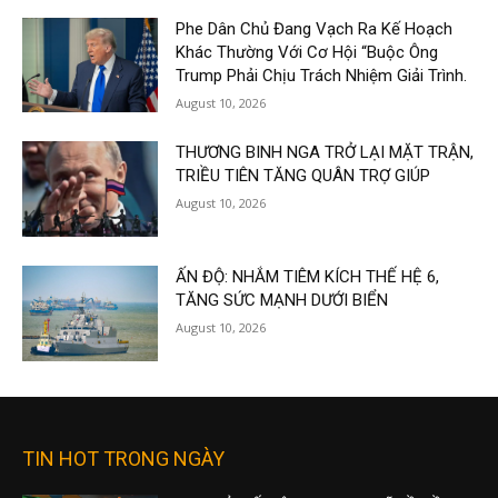
Phe Dân Chủ Đang Vạch Ra Kế Hoạch
Khác Thường Với Cơ Hội “Buộc Ông
Trump Phải Chịu Trách Nhiệm Giải Trình.
August 10, 2026
THƯƠNG BINH NGA TRỞ LẠI MẶT TRẬN,
TRIỀU TIÊN TĂNG QUÂN TRỢ GIÚP
August 10, 2026
ẤN ĐỘ: NHẮM TIÊM KÍCH THẾ HỆ 6,
TĂNG SỨC MẠNH DƯỚI BIỂN
August 10, 2026
TIN HOT TRONG NGÀY