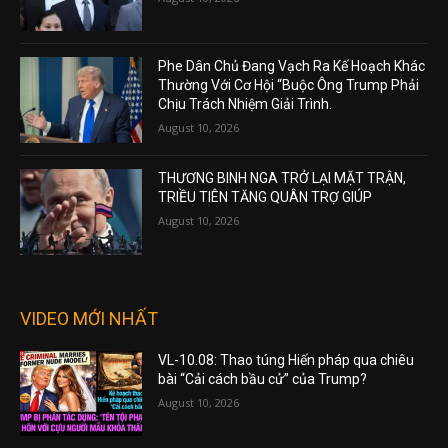
Phe Dân Chủ Đang Vạch Ra Kế Hoạch Khác
Thường Với Cơ Hội “Buộc Ông Trump Phải
Chịu Trách Nhiệm Giải Trình.
August 10, 2026
THƯƠNG BINH NGA TRỞ LẠI MẶT TRẬN,
TRIỀU TIÊN TĂNG QUÂN TRỢ GIÚP
August 10, 2026
VIDEO MỚI NHẤT
VL-10.08: Thao túng Hiến pháp qua chiêu
bài “Cải cách bầu cử” của Trump?
August 10, 2026