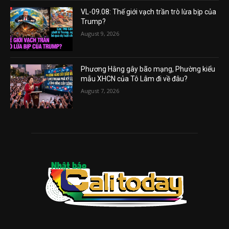
VL-09.08: Thế giới vạch trần trò lừa bịp của
Trump?
August 9, 2026
Phương Hằng gây bão mạng, Phường kiểu
mẫu XHCN của Tô Lâm đi về đâu?
August 7, 2026