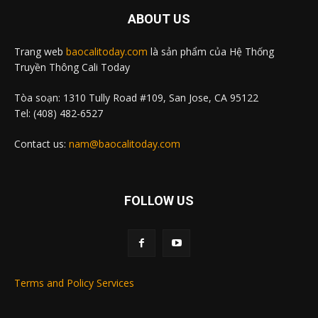
ABOUT US
Trang web
baocalitoday.com
là sản phẩm của Hệ Thống
Truyền Thông Cali Today
Tòa soạn: 1310 Tully Road #109, San Jose, CA 95122
Tel: (408) 482-6527
Contact us:
nam@baocalitoday.com
FOLLOW US
Terms and Policy Services