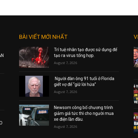
BÀI VIẾT MỚI NHẤT
V
Trí tuệ nhân tạo được sử dụng để
ẠN
tạo ra virus tổng hợp.
August 7, 2026
Người đàn ông 91 tuổi ở Florida
giết vợ để “giữ lời hứa”
August 7, 2026
Newsom công bố chương trình
giảm giá tức thì cho người mua
xe điện lần đầu.
AO
August 7, 2026