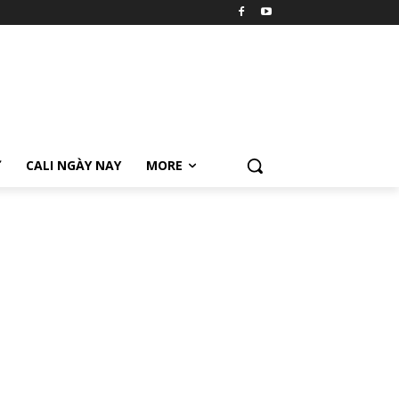
Ữ
CALI NGÀY NAY
MORE