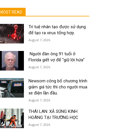
MOST READ
Trí tuệ nhân tạo được sử dụng
để tạo ra virus tổng hợp.
August 7, 2026
Người đàn ông 91 tuổi ở
Florida giết vợ để “giữ lời hứa”
August 7, 2026
Newsom công bố chương trình
giảm giá tức thì cho người mua
xe điện lần đầu.
August 7, 2026
THÁI LAN: XẢ SÚNG KINH
HOÀNG TẠI TRƯỜNG HỌC
August 7, 2026