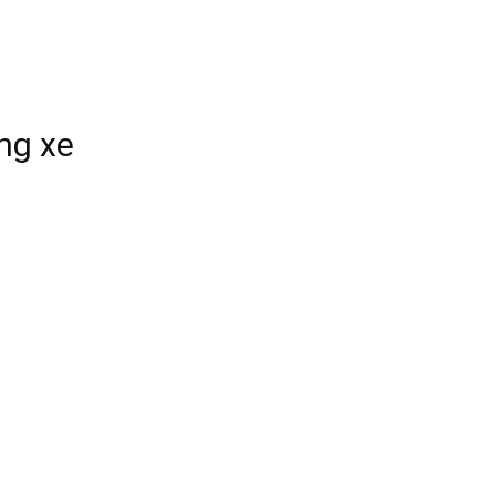
ng xe