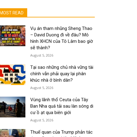
MOST READ
Vụ án tham nhũng Sheng Thao
– David Duong đi về đâu? Mô
hình XHCN của Tô Lâm bao giờ
sẽ thành?
August 5, 2026
Tại sao những chủ nhà vững tài
chính vẫn phải quay lại phân
khúc nhà ở bình dân?
August 5, 2026
Vùng lãnh thổ Ceuta của Tây
Ban Nha quá tải sau làn sóng di
cư ồ ạt qua biên giới
August 5, 2026
Thuế quan của Trump phản tác