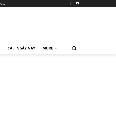
 Use
Ữ
CALI NGÀY NAY
MORE