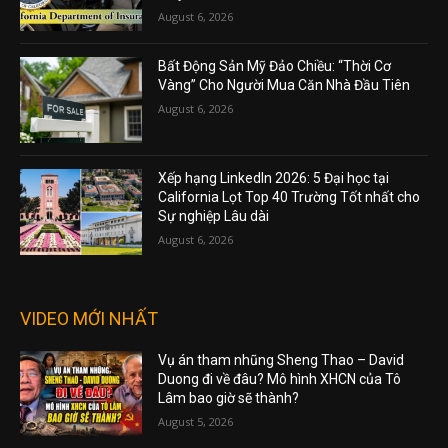
August 6, 2026
Bất Động Sản Mỹ Đảo Chiều: “Thời Cơ
Vàng” Cho Người Mua Căn Nhà Đầu Tiên
August 6, 2026
Xếp hạng LinkedIn 2026: 5 Đại học tại
California Lọt Top 40 Trường Tốt nhất cho
Sự nghiệp Lâu dài
August 6, 2026
VIDEO MỚI NHẤT
Vụ án tham nhũng Sheng Thao – David
Duong đi về đâu? Mô hình XHCN của Tô
Lâm bao giờ sẽ thành?
August 5, 2026