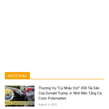
MOST READ
Thương Vụ “Cú Nhảy Vọt” X50 Tài Sản
Của Donald Trump Jr. Nhờ Nền Tảng Cá
Cược Polymarket
August 6, 2026