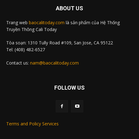
ABOUT US
Trang web
baocalitoday.com
là sản phẩm của Hệ Thống
Truyền Thông Cali Today
Tòa soạn: 1310 Tully Road #109, San Jose, CA 95122
Tel: (408) 482-6527
Contact us:
nam@baocalitoday.com
FOLLOW US
Terms and Policy Services