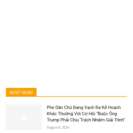
MOST READ
Phe Dân Chủ Đang Vạch Ra Kế Hoạch
Khác Thường Với Cơ Hội “Buộc Ông
Trump Phải Chịu Trách Nhiệm Giải Trình”.
August 8, 2026