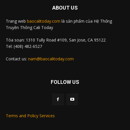
ABOUT US
Trang web
baocalitoday.com
là sản phẩm của Hệ Thống
Truyền Thông Cali Today
Tòa soạn: 1310 Tully Road #109, San Jose, CA 95122
Tel: (408) 482-6527
Contact us:
nam@baocalitoday.com
FOLLOW US
Terms and Policy Services