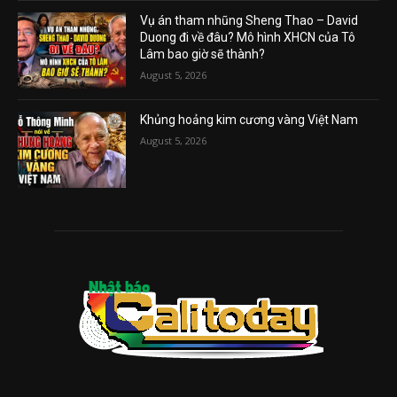
Vụ án tham nhũng Sheng Thao – David
Duong đi về đâu? Mô hình XHCN của Tô
Lâm bao giờ sẽ thành?
August 5, 2026
Khủng hoảng kim cương vàng Việt Nam
August 5, 2026