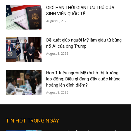
GIỚI HẠN THỜI GIAN LƯU TRÚ CỦA
SINH VIÊN QUỐC TẾ
August 8, 2026
Đề xuất giúp người Mỹ làm giàu từ bùng
nổ AI của ông Trump
August 8, 2026
Hơn 1 triệu người Mỹ rời bỏ thị trường
lao động: Điều gì đang đẩy cuộc khủng
hoảng lên đỉnh điểm?
August 8, 2026
TIN HOT TRONG NGÀY