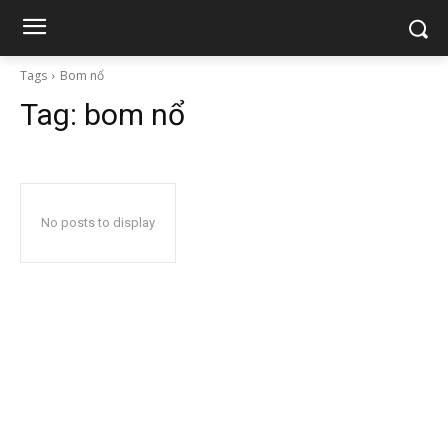
Tags
Bom nổ
Tag:
bom nổ
No posts to display