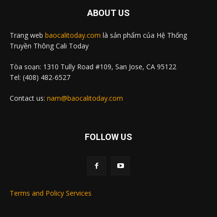
ABOUT US
Trang web
baocalitoday.com
là sản phẩm của Hệ Thống
Truyền Thông Cali Today
Tòa soạn: 1310 Tully Road #109, San Jose, CA 95122
Tel: (408) 482-6527
Contact us:
nam@baocalitoday.com
FOLLOW US
Terms and Policy Services