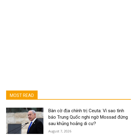
MOST READ
Bàn cờ địa chính trị Ceuta: Vì sao tình
báo Trung Quốc nghi ngờ Mossad đứng
sau khủng hoảng di cư?
August 7, 2026