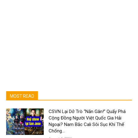
MOST READ
CSVN Lại Dở Trò “Nắn Gân!” Quấy Phá
Cộng Đồng Người Việt Quốc Gia Hải
Ngoại? Nam Bắc Cali Sôi Sục Khí Thế
Chống...