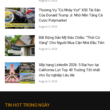
August 6, 2026
Thương Vụ “Cú Nhảy Vọt” X50 Tài Sản
Của Donald Trump Jr. Nhờ Nền Tảng Cá
Cược Polymarket
August 6, 2026
Bất Động Sản Mỹ Đảo Chiều: “Thời Cơ
Vàng” Cho Người Mua Căn Nhà Đầu Tiên
August 6, 2026
Xếp hạng LinkedIn 2026: 5 Đại học tại
California Lọt Top 40 Trường Tốt nhất
cho Sự nghiệp Lâu dài
August 6, 2026
TIN HOT TRONG NGÀY