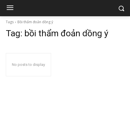
Tags
Bồi thẩm đoản dồng ý
Tag:
bồi thẩm đoản dồng ý
No posts to display