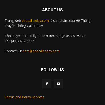
ABOUT US
Trang web
baocalitoday.com
là sản phẩm của Hệ Thống
Truyền Thông Cali Today
Tòa soạn: 1310 Tully Road #109, San Jose, CA 95122
Tel: (408) 482-6527
Contact us:
nam@baocalitoday.com
FOLLOW US
Terms and Policy Services