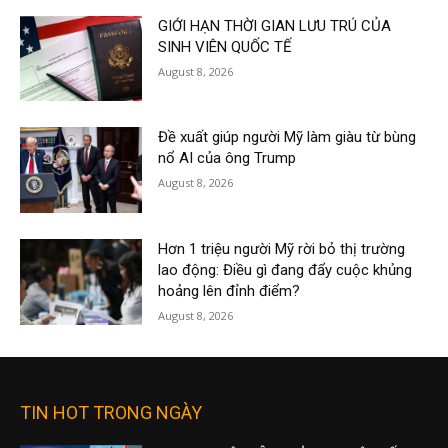
GIỚI HẠN THỜI GIAN LƯU TRÚ CỦA
SINH VIÊN QUỐC TẾ
August 8, 2026
Đề xuất giúp người Mỹ làm giàu từ bùng
nổ AI của ông Trump
August 8, 2026
Hơn 1 triệu người Mỹ rời bỏ thị trường
lao động: Điều gì đang đẩy cuộc khủng
hoảng lên đỉnh điểm?
August 8, 2026
TIN HOT TRONG NGÀY