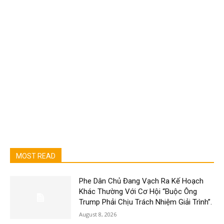
MOST READ
Phe Dân Chủ Đang Vạch Ra Kế Hoạch
Khác Thường Với Cơ Hội “Buộc Ông
Trump Phải Chịu Trách Nhiệm Giải Trình”.
August 8, 2026