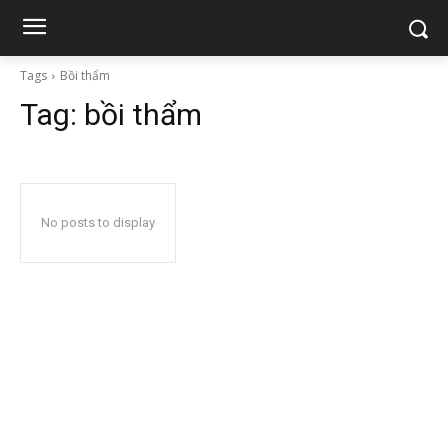
Tags
Bồi thẩm
Tag:
bồi thẩm
No posts to display