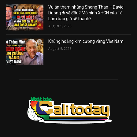
Vụ án tham nhũng Sheng Thao – David
Duong đi về đâu? Mô hình XHCN của Tô
Lâm bao giờ sẽ thành?
August 5, 2026
Khủng hoảng kim cương vàng Việt Nam
August 5, 2026