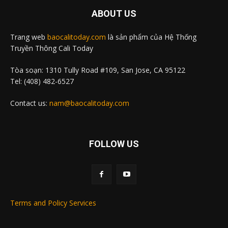
ABOUT US
Trang web
baocalitoday.com
là sản phẩm của Hệ Thống
Truyền Thông Cali Today
Tòa soạn: 1310 Tully Road #109, San Jose, CA 95122
Tel: (408) 482-6527
Contact us:
nam@baocalitoday.com
FOLLOW US
Terms and Policy Services