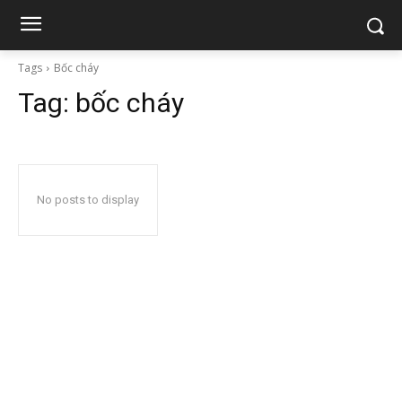
Tags
Bốc cháy
Tag:
bốc cháy
No posts to display