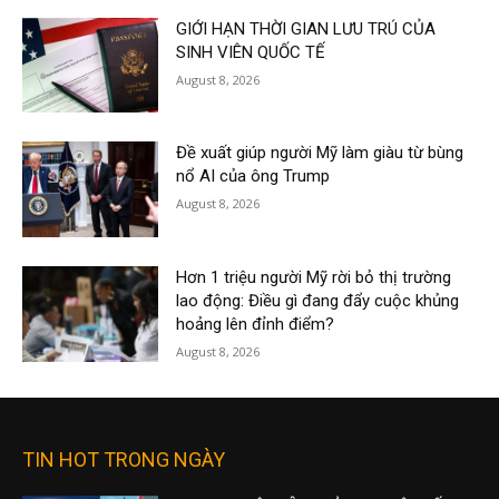
GIỚI HẠN THỜI GIAN LƯU TRÚ CỦA
SINH VIÊN QUỐC TẾ
August 8, 2026
Đề xuất giúp người Mỹ làm giàu từ bùng
nổ AI của ông Trump
August 8, 2026
Hơn 1 triệu người Mỹ rời bỏ thị trường
lao động: Điều gì đang đẩy cuộc khủng
hoảng lên đỉnh điểm?
August 8, 2026
TIN HOT TRONG NGÀY