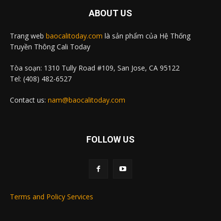
ABOUT US
Trang web
baocalitoday.com
là sản phẩm của Hệ Thống
Truyền Thông Cali Today
Tòa soạn: 1310 Tully Road #109, San Jose, CA 95122
Tel: (408) 482-6527
Contact us:
nam@baocalitoday.com
FOLLOW US
Terms and Policy Services