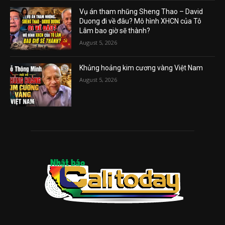
Vụ án tham nhũng Sheng Thao – David
Duong đi về đâu? Mô hình XHCN của Tô
Lâm bao giờ sẽ thành?
August 5, 2026
Khủng hoảng kim cương vàng Việt Nam
August 5, 2026