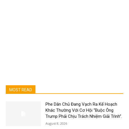
MOST READ
Phe Dân Chủ Đang Vạch Ra Kế Hoạch
Khác Thường Với Cơ Hội “Buộc Ông
Trump Phải Chịu Trách Nhiệm Giải Trình”.
August 8, 2026