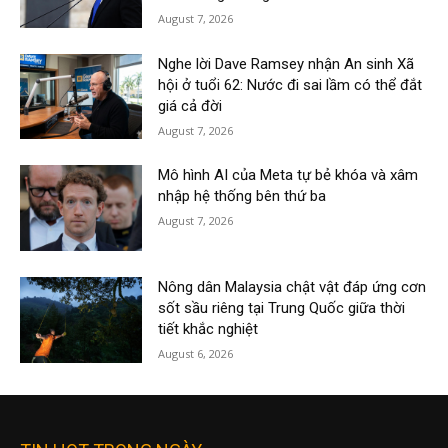
August 7, 2026
Nghe lời Dave Ramsey nhận An sinh Xã
hội ở tuổi 62: Nước đi sai lầm có thể đắt
giá cả đời
August 7, 2026
Mô hình AI của Meta tự bẻ khóa và xâm
nhập hệ thống bên thứ ba
August 7, 2026
Nông dân Malaysia chật vật đáp ứng cơn
sốt sầu riêng tại Trung Quốc giữa thời
tiết khắc nghiệt
August 6, 2026