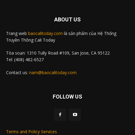
ABOUT US
Trang web
baocalitoday.com
là sản phẩm của Hệ Thống
Truyền Thông Cali Today
Tòa soạn: 1310 Tully Road #109, San Jose, CA 95122
Tel: (408) 482-6527
Contact us:
nam@baocalitoday.com
FOLLOW US
Terms and Policy Services