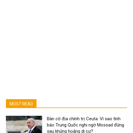
MOST READ
Bàn cờ địa chính trị Ceuta: Vì sao tình
báo Trung Quốc nghi ngờ Mossad đứng
sau khủng hoảng di cư?