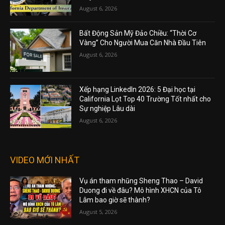
August 6, 2026
Bất Động Sản Mỹ Đảo Chiều: “Thời Cơ
Vàng” Cho Người Mua Căn Nhà Đầu Tiên
August 6, 2026
Xếp hạng LinkedIn 2026: 5 Đại học tại
California Lọt Top 40 Trường Tốt nhất cho
Sự nghiệp Lâu dài
August 6, 2026
VIDEO MỚI NHẤT
Vụ án tham nhũng Sheng Thao – David
Duong đi về đâu? Mô hình XHCN của Tô
Lâm bao giờ sẽ thành?
August 5, 2026