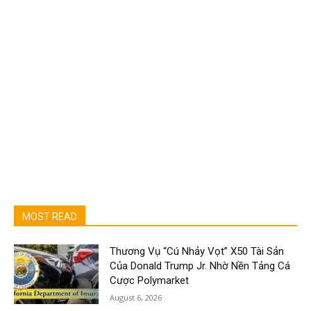
MOST READ
Thương Vụ “Cú Nhảy Vọt” X50 Tài Sản
Của Donald Trump Jr. Nhờ Nền Tảng Cá
Cược Polymarket
August 6, 2026