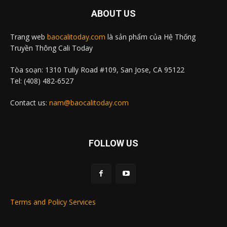
ABOUT US
Trang web
baocalitoday.com
là sản phẩm của Hệ Thống
Truyền Thông Cali Today
Tòa soạn: 1310 Tully Road #109, San Jose, CA 95122
Tel: (408) 482-6527
Contact us:
nam@baocalitoday.com
FOLLOW US
Terms and Policy Services