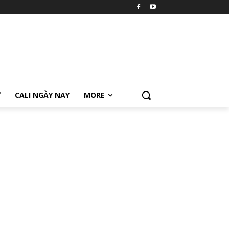
Ữ
CALI NGÀY NAY
MORE