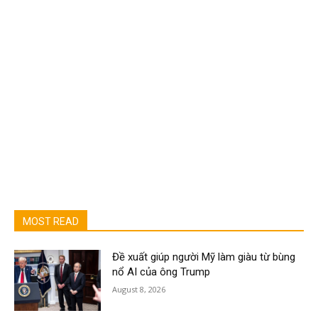
MOST READ
Đề xuất giúp người Mỹ làm giàu từ bùng
nổ AI của ông Trump
August 8, 2026