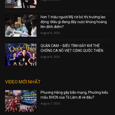
Hơn 1 triệu người Mỹ rời bỏ thị trường lao
động: Điều gì đang đẩy cuộc khủng hoảng
lên đỉnh điểm?
August 8, 2026
QUẬN CAM – BIỂU TÌNH ĐẦY KHÍ THẾ
CHỐNG CA NÔ VIỆT CỘNG QUỐC THIÊN
August 8, 2026
VIDEO MỚI NHẤT
Phương Hằng gây bão mạng, Phường kiểu
mẫu XHCN của Tô Lâm đi về đâu?
August 7, 2026