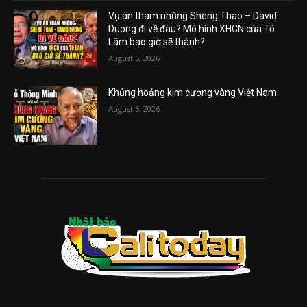
Vụ án tham nhũng Sheng Thao – David
Duong đi về đâu? Mô hình XHCN của Tô
Lâm bao giờ sẽ thành?
August 5, 2026
Khủng hoảng kim cương vàng Việt Nam
August 5, 2026