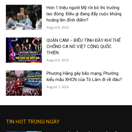
Hơn 1 triệu người Mỹ rời bỏ thị trường
lao động: Điều gì đang đẩy cuộc khủng
hoảng lên đỉnh điểm?
August 8, 2026
QUẬN CAM – BIỂU TÌNH ĐẦY KHÍ THẾ
CHỐNG CA NÔ VIỆT CỘNG QUỐC
THIÊN
August 8, 2026
Phương Hằng gây bão mạng, Phường
kiểu mẫu XHCN của Tô Lâm đi về đâu?
August 7, 2026
TIN HOT TRONG NGÀY