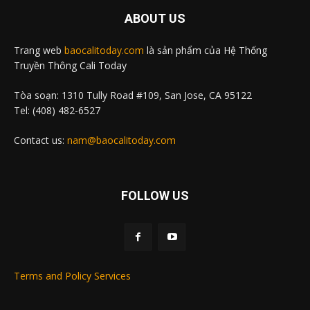
ABOUT US
Trang web
baocalitoday.com
là sản phẩm của Hệ Thống
Truyền Thông Cali Today
Tòa soạn: 1310 Tully Road #109, San Jose, CA 95122
Tel: (408) 482-6527
Contact us:
nam@baocalitoday.com
FOLLOW US
Terms and Policy Services