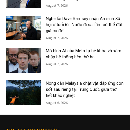
August 7, 2026
Nghe lời Dave Ramsey nhận An sinh Xã
hội ở tuổi 62: Nước đi sai lầm có thể đắt
giá cả đời
August 7, 2026
Mô hình AI của Meta tự bẻ khóa và xâm
nhập hệ thống bên thứ ba
August 7, 2026
Nông dân Malaysia chật vật đáp ứng cơn
sốt sầu riêng tại Trung Quốc giữa thời
tiết khắc nghiệt
August 6, 2026