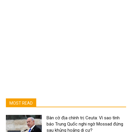
MOST READ
Bàn cờ địa chính trị Ceuta: Vì sao tình
báo Trung Quốc nghi ngờ Mossad đứng
sau khủng hoảng di cư?