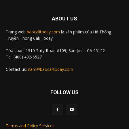
ABOUT US
Trang web
baocalitoday.com
là sản phẩm của Hệ Thống
Truyền Thông Cali Today
Tòa soạn: 1310 Tully Road #109, San Jose, CA 95122
Tel: (408) 482-6527
Contact us:
nam@baocalitoday.com
FOLLOW US
Terms and Policy Services