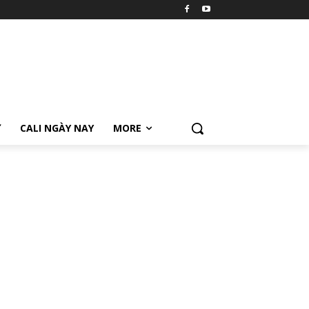
Ữ
CALI NGÀY NAY
MORE