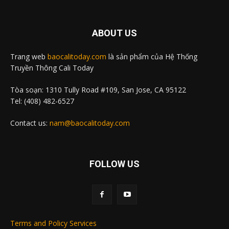
ABOUT US
Trang web
baocalitoday.com
là sản phẩm của Hệ Thống
Truyền Thông Cali Today
Tòa soạn: 1310 Tully Road #109, San Jose, CA 95122
Tel: (408) 482-6527
Contact us:
nam@baocalitoday.com
FOLLOW US
Terms and Policy Services