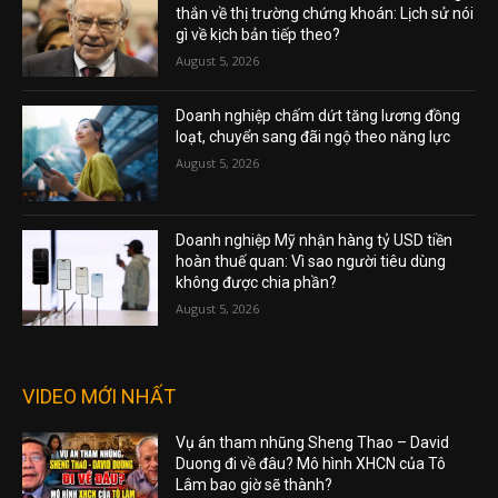
thắn về thị trường chứng khoán: Lịch sử nói
gì về kịch bản tiếp theo?
August 5, 2026
Doanh nghiệp chấm dứt tăng lương đồng
loạt, chuyển sang đãi ngộ theo năng lực
August 5, 2026
Doanh nghiệp Mỹ nhận hàng tỷ USD tiền
hoàn thuế quan: Vì sao người tiêu dùng
không được chia phần?
August 5, 2026
VIDEO MỚI NHẤT
Vụ án tham nhũng Sheng Thao – David
Duong đi về đâu? Mô hình XHCN của Tô
Lâm bao giờ sẽ thành?