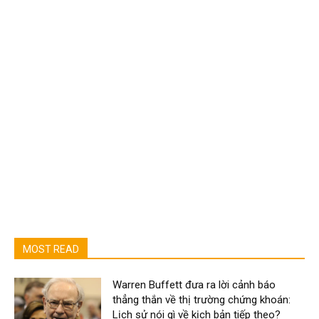
MOST READ
Warren Buffett đưa ra lời cảnh báo
thẳng thắn về thị trường chứng khoán:
Lịch sử nói gì về kịch bản tiếp theo?