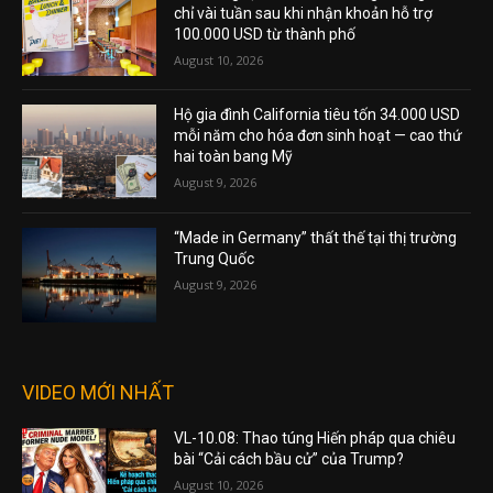
chỉ vài tuần sau khi nhận khoản hỗ trợ
100.000 USD từ thành phố
August 10, 2026
Hộ gia đình California tiêu tốn 34.000 USD
mỗi năm cho hóa đơn sinh hoạt — cao thứ
hai toàn bang Mỹ
August 9, 2026
“Made in Germany” thất thế tại thị trường
Trung Quốc
August 9, 2026
VIDEO MỚI NHẤT
VL-10.08: Thao túng Hiến pháp qua chiêu
bài “Cải cách bầu cử” của Trump?
August 10, 2026