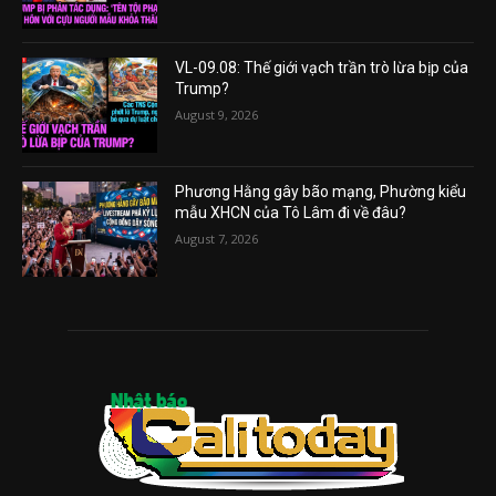
VL-09.08: Thế giới vạch trần trò lừa bịp của
Trump?
August 9, 2026
Phương Hằng gây bão mạng, Phường kiểu
mẫu XHCN của Tô Lâm đi về đâu?
August 7, 2026