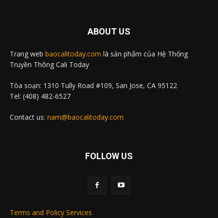
ABOUT US
Trang web
baocalitoday.com
là sản phẩm của Hệ Thống
Truyền Thông Cali Today
Tòa soạn: 1310 Tully Road #109, San Jose, CA 95122
Tel: (408) 482-6527
Contact us:
nam@baocalitoday.com
FOLLOW US
Terms and Policy Services