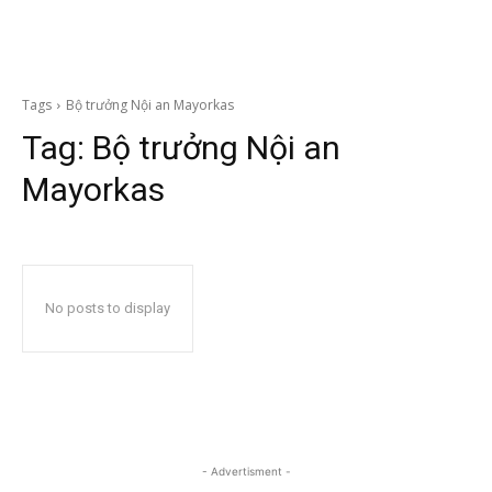
Tags
Bộ trưởng Nội an Mayorkas
Tag:
Bộ trưởng Nội an
Mayorkas
No posts to display
- Advertisment -