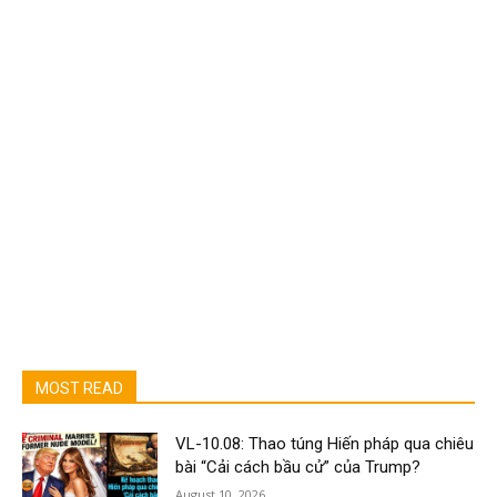
MOST READ
VL-10.08: Thao túng Hiến pháp qua chiêu
bài “Cải cách bầu cử” của Trump?
August 10, 2026