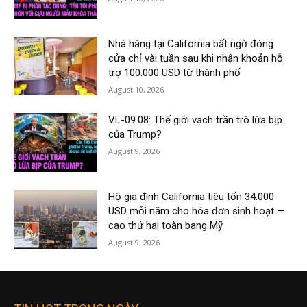
Nhà hàng tại California bất ngờ đóng
cửa chỉ vài tuần sau khi nhận khoản hỗ
trợ 100.000 USD từ thành phố
August 10, 2026
VL-09.08: Thế giới vạch trần trò lừa bịp
của Trump?
August 9, 2026
Hộ gia đình California tiêu tốn 34.000
USD mỗi năm cho hóa đơn sinh hoạt —
cao thứ hai toàn bang Mỹ
August 9, 2026