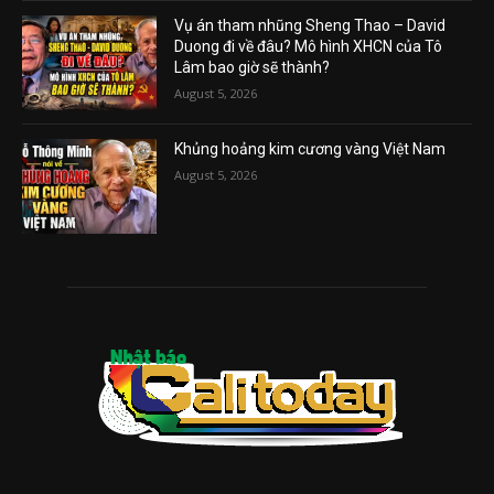
Vụ án tham nhũng Sheng Thao – David
Duong đi về đâu? Mô hình XHCN của Tô
Lâm bao giờ sẽ thành?
August 5, 2026
Khủng hoảng kim cương vàng Việt Nam
August 5, 2026