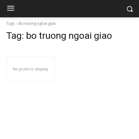
Tags
Bo truong ngoai giao
Tag:
bo truong ngoai giao
No posts to display