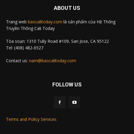
ABOUT US
Trang web
baocalitoday.com
là sản phẩm của Hệ Thống
Truyền Thông Cali Today
Tòa soạn: 1310 Tully Road #109, San Jose, CA 95122
Tel: (408) 482-6527
Contact us:
nam@baocalitoday.com
FOLLOW US
Terms and Policy Services