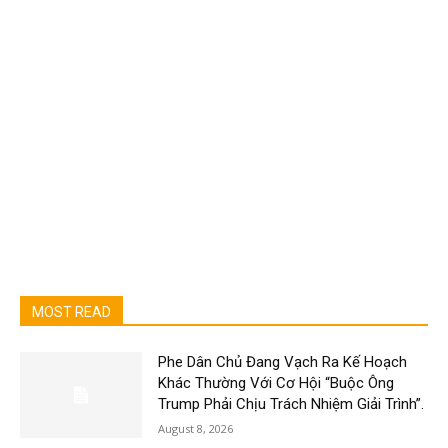
MOST READ
Phe Dân Chủ Đang Vạch Ra Kế Hoạch
Khác Thường Với Cơ Hội “Buộc Ông
Trump Phải Chịu Trách Nhiệm Giải Trình”.
August 8, 2026