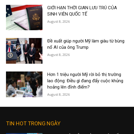
GIỚI HẠN THỜI GIAN LƯU TRÚ CỦA
SINH VIÊN QUỐC TẾ
August 8, 2026
Đề xuất giúp người Mỹ làm giàu từ bùng
nổ AI của ông Trump
August 8, 2026
Hơn 1 triệu người Mỹ rời bỏ thị trường
lao động: Điều gì đang đẩy cuộc khủng
hoảng lên đỉnh điểm?
August 8, 2026
TIN HOT TRONG NGÀY