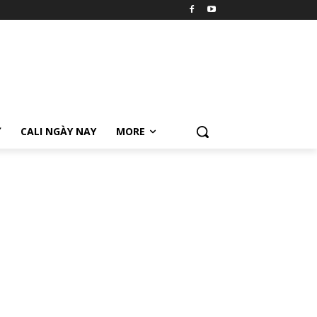
Ữ
CALI NGÀY NAY
MORE