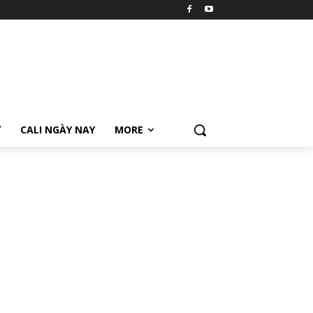
Ữ
CALI NGÀY NAY
MORE