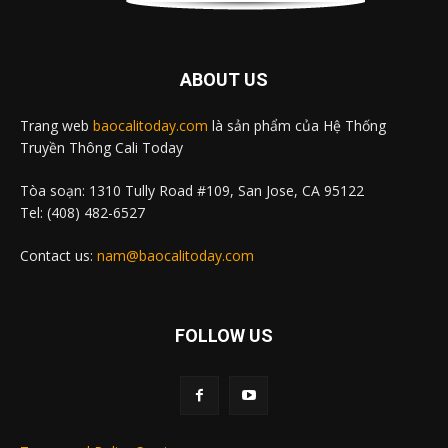
ABOUT US
Trang web
baocalitoday.com
là sản phẩm của Hệ Thống
Truyền Thông Cali Today
Tòa soạn: 1310 Tully Road #109, San Jose, CA 95122
Tel: (408) 482-6527
Contact us:
nam@baocalitoday.com
FOLLOW US