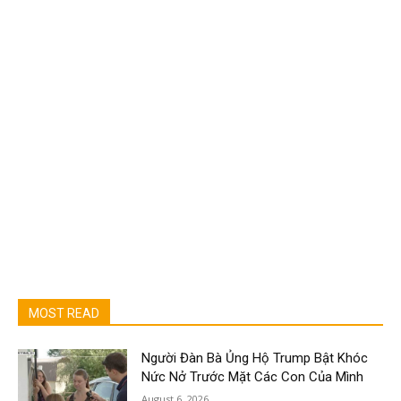
MOST READ
Người Đàn Bà Ủng Hộ Trump Bật Khóc
Nức Nở Trước Mặt Các Con Của Mình
August 6, 2026