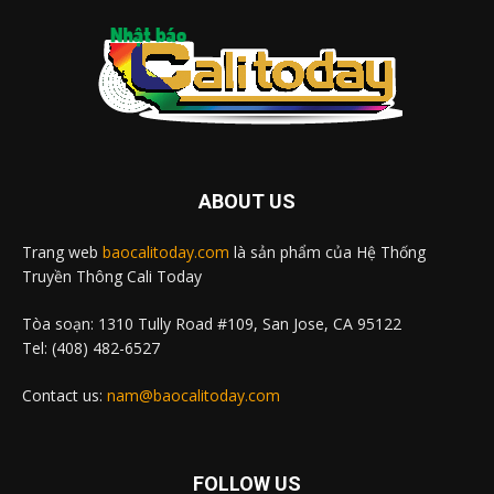
ABOUT US
Trang web
baocalitoday.com
là sản phẩm của Hệ Thống
Truyền Thông Cali Today
Tòa soạn: 1310 Tully Road #109, San Jose, CA 95122
Tel: (408) 482-6527
Contact us:
nam@baocalitoday.com
FOLLOW US