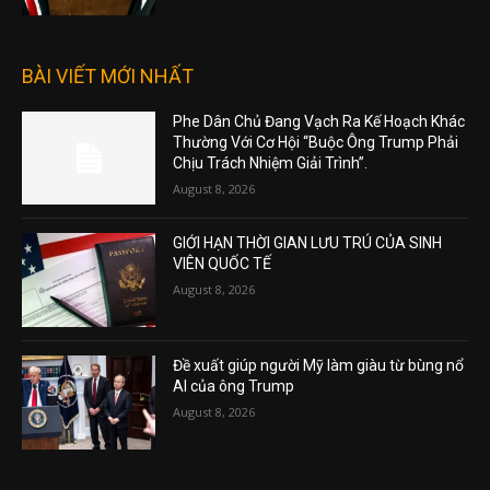
BÀI VIẾT MỚI NHẤT
Phe Dân Chủ Đang Vạch Ra Kế Hoạch Khác
Thường Với Cơ Hội “Buộc Ông Trump Phải
Chịu Trách Nhiệm Giải Trình”.
August 8, 2026
GIỚI HẠN THỜI GIAN LƯU TRÚ CỦA SINH
VIÊN QUỐC TẾ
August 8, 2026
Đề xuất giúp người Mỹ làm giàu từ bùng nổ
AI của ông Trump
August 8, 2026