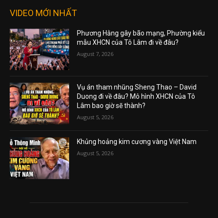
VIDEO MỚI NHẤT
Phương Hằng gây bão mạng, Phường kiểu
mẫu XHCN của Tô Lâm đi về đâu?
August 7, 2026
Vụ án tham nhũng Sheng Thao – David
Duong đi về đâu? Mô hình XHCN của Tô
Lâm bao giờ sẽ thành?
August 5, 2026
Khủng hoảng kim cương vàng Việt Nam
August 5, 2026