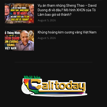
Vụ án tham nhũng Sheng Thao – David
Duong đi về đâu? Mô hình XHCN của Tô
Lâm bao giờ sẽ thành?
August 5, 2026
Khủng hoảng kim cương vàng Việt Nam
August 5, 2026