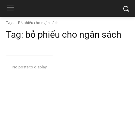
Tags
Bỏ phiếu cho ngân sách
Tag:
bỏ phiếu cho ngân sách
No posts to display