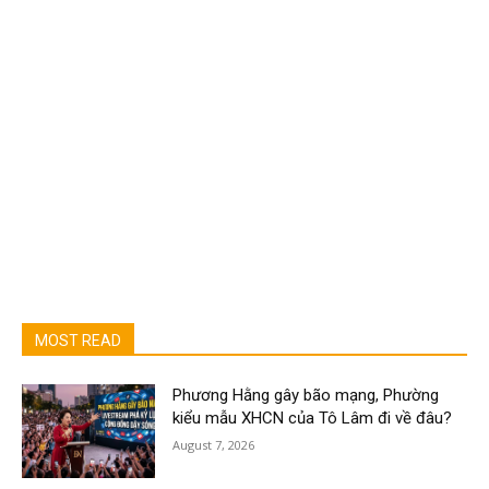
MOST READ
Phương Hằng gây bão mạng, Phường
kiểu mẫu XHCN của Tô Lâm đi về đâu?
August 7, 2026