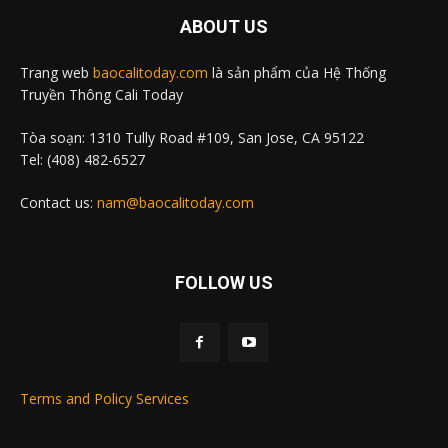
ABOUT US
Trang web
baocalitoday.com
là sản phẩm của Hệ Thống
Truyền Thông Cali Today
Tòa soạn: 1310 Tully Road #109, San Jose, CA 95122
Tel: (408) 482-6527
Contact us:
nam@baocalitoday.com
FOLLOW US
Terms and Policy Services