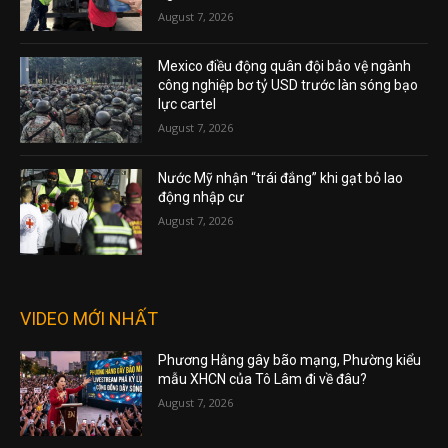
August 7, 2026
Mexico điều động quân đội bảo vệ ngành
công nghiệp bơ tỷ USD trước làn sóng bạo
lực cartel
August 7, 2026
Nước Mỹ nhận “trái đắng” khi gạt bỏ lao
động nhập cư
August 7, 2026
VIDEO MỚI NHẤT
Phương Hằng gây bão mạng, Phường kiểu
mẫu XHCN của Tô Lâm đi về đâu?
August 7, 2026