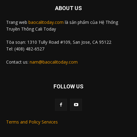
ABOUT US
Trang web
baocalitoday.com
là sản phẩm của Hệ Thống
Truyền Thông Cali Today
Tòa soạn: 1310 Tully Road #109, San Jose, CA 95122
Tel: (408) 482-6527
Contact us:
nam@baocalitoday.com
FOLLOW US
Terms and Policy Services