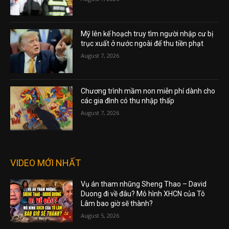
Mỹ lên kế hoạch truy tìm người nhập cư bị
trục xuất ở nước ngoài để thu tiền phạt
August 7, 2026
Chương trình mầm non miễn phí dành cho
các gia đình có thu nhập thấp
August 7, 2026
VIDEO MỚI NHẤT
Vụ án tham nhũng Sheng Thao – David
Duong đi về đâu? Mô hình XHCN của Tô
Lâm bao giờ sẽ thành?
August 5, 2026