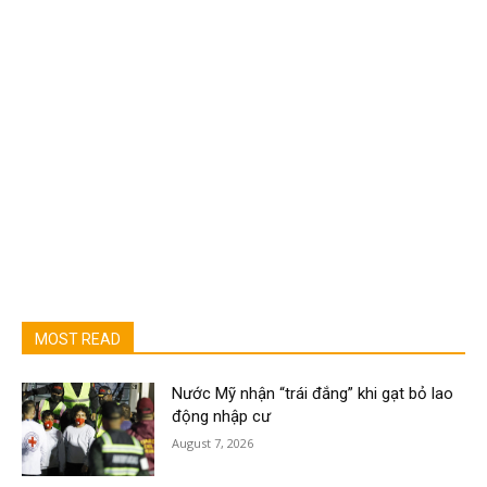
MOST READ
Nước Mỹ nhận “trái đắng” khi gạt bỏ lao
động nhập cư
August 7, 2026