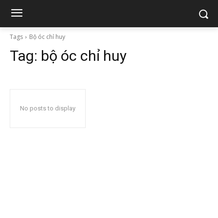
Tags
Bộ óc chỉ huy
Tag:
bộ óc chỉ huy
No posts to display