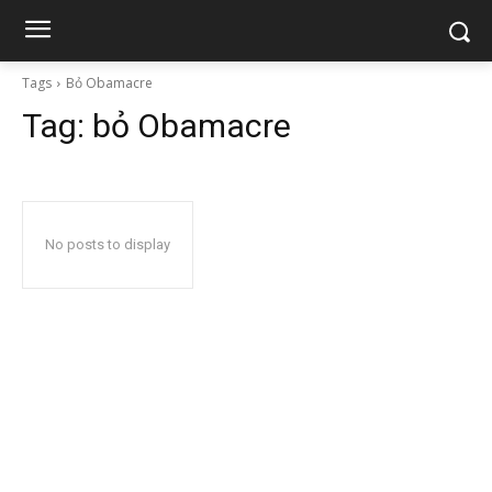
Tags
Bỏ Obamacre
Tag:
bỏ Obamacre
No posts to display