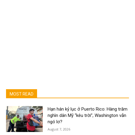
MOST READ
Hạn hán kỷ lục ở Puerto Rico: Hàng trăm
nghìn dân Mỹ “kêu trời”, Washington vẫn
ngó lơ?
August 7, 2026