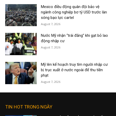
Mexico điều động quân đội bảo vệ
ngành công nghiệp bơ tỷ USD trước làn
sóng bạo lực cartel
August 7, 2026
Nước Mỹ nhận “trái đắng” khi gạt bỏ lao
động nhập cư
August 7, 2026
Mỹ lên kế hoạch truy tìm người nhập cư
bị trục xuất ở nước ngoài để thu tiền
phạt
August 7, 2026
TIN HOT TRONG NGÀY