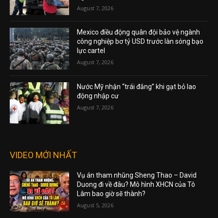
August 7, 2026
Mexico điều động quân đội bảo vệ ngành
công nghiệp bơ tỷ USD trước làn sóng bạo
lực cartel
August 7, 2026
Nước Mỹ nhận “trái đắng” khi gạt bỏ lao
động nhập cư
August 7, 2026
VIDEO MỚI NHẤT
Vụ án tham nhũng Sheng Thao – David
Duong đi về đâu? Mô hình XHCN của Tô
Lâm bao giờ sẽ thành?
August 5, 2026