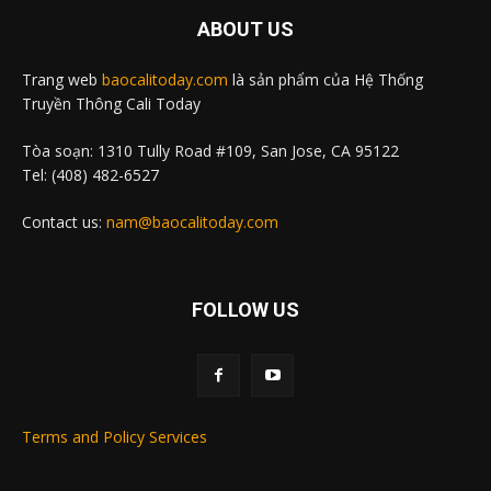
ABOUT US
Trang web
baocalitoday.com
là sản phẩm của Hệ Thống
Truyền Thông Cali Today
Tòa soạn: 1310 Tully Road #109, San Jose, CA 95122
Tel: (408) 482-6527
Contact us:
nam@baocalitoday.com
FOLLOW US
Terms and Policy Services