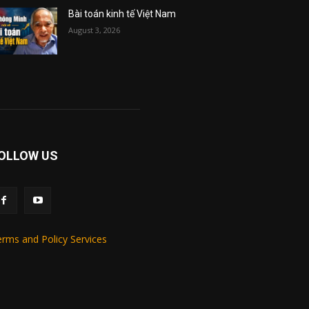
Bài toán kinh tế Việt Nam
August 3, 2026
OLLOW US
rms and Policy Services