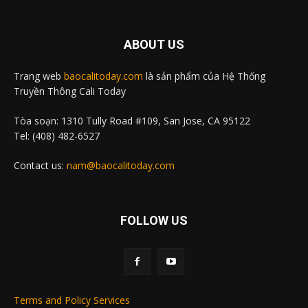
ABOUT US
Trang web
baocalitoday.com
là sản phẩm của Hệ Thống
Truyền Thông Cali Today
Tòa soạn: 1310 Tully Road #109, San Jose, CA 95122
Tel: (408) 482-6527
Contact us:
nam@baocalitoday.com
FOLLOW US
Terms and Policy Services