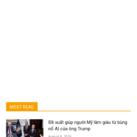
MOST READ
Đề xuất giúp người Mỹ làm giàu từ bùng
nổ AI của ông Trump
August 8, 2026