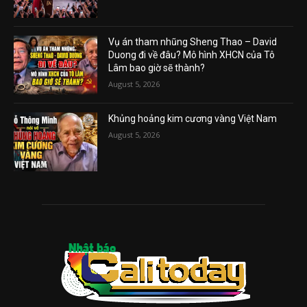
Vụ án tham nhũng Sheng Thao – David
Duong đi về đâu? Mô hình XHCN của Tô
Lâm bao giờ sẽ thành?
August 5, 2026
Khủng hoảng kim cương vàng Việt Nam
August 5, 2026