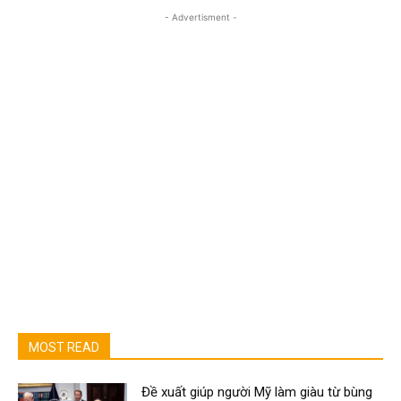
- Advertisment -
MOST READ
Đề xuất giúp người Mỹ làm giàu từ bùng