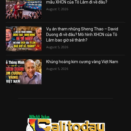
mẫu XHCN của Tô Lâm đi về đâu?
August 7, 2026
Vụ án tham nhũng Sheng Thao – David
Duong đi về đâu? Mô hình XHCN của Tô
Lâm bao giờ sẽ thành?
August 5, 2026
Khủng hoảng kim cương vàng Việt Nam
August 5, 2026