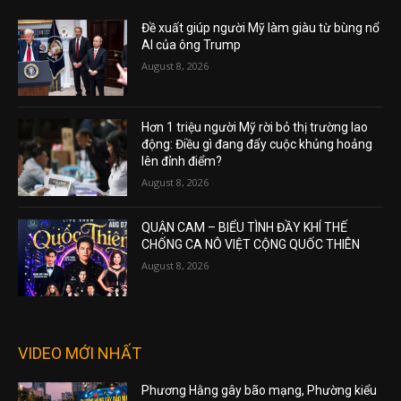
Đề xuất giúp người Mỹ làm giàu từ bùng nổ
AI của ông Trump
August 8, 2026
Hơn 1 triệu người Mỹ rời bỏ thị trường lao
động: Điều gì đang đẩy cuộc khủng hoảng
lên đỉnh điểm?
August 8, 2026
QUẬN CAM – BIỂU TÌNH ĐẦY KHÍ THẾ
CHỐNG CA NÔ VIỆT CỘNG QUỐC THIÊN
August 8, 2026
VIDEO MỚI NHẤT
Phương Hằng gây bão mạng, Phường kiểu