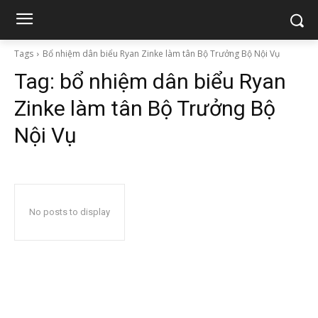
Tags
Bổ nhiệm dân biểu Ryan Zinke làm tân Bộ Trưởng Bộ Nội Vụ
Tag:
bổ nhiệm dân biểu Ryan
Zinke làm tân Bộ Trưởng Bộ
Nội Vụ
No posts to display