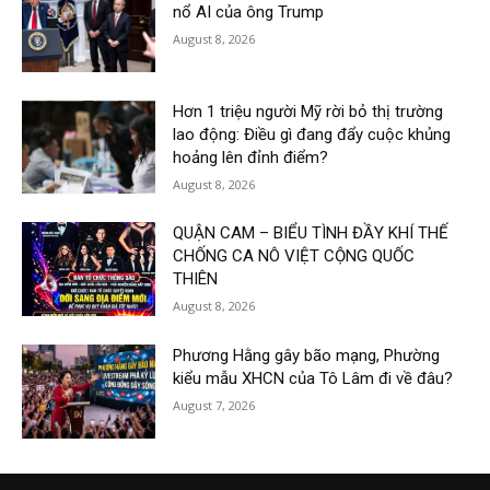
nổ AI của ông Trump
August 8, 2026
Hơn 1 triệu người Mỹ rời bỏ thị trường
lao động: Điều gì đang đẩy cuộc khủng
hoảng lên đỉnh điểm?
August 8, 2026
QUẬN CAM – BIỂU TÌNH ĐẦY KHÍ THẾ
CHỐNG CA NÔ VIỆT CỘNG QUỐC
THIÊN
August 8, 2026
Phương Hằng gây bão mạng, Phường
kiểu mẫu XHCN của Tô Lâm đi về đâu?
August 7, 2026