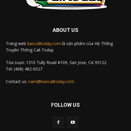
ABOUT US
Trang web
baocalitoday.com
là sản phẩm của Hệ Thống
Truyền Thông Cali Today
Tòa soạn: 1310 Tully Road #109, San Jose, CA 95122
Tel: (408) 482-6527
Contact us:
nam@baocalitoday.com
FOLLOW US