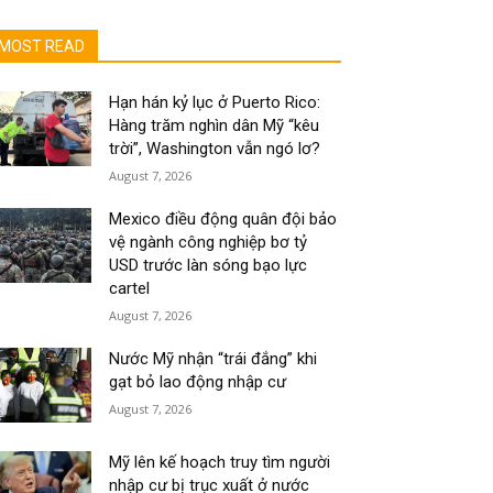
MOST READ
Hạn hán kỷ lục ở Puerto Rico:
Hàng trăm nghìn dân Mỹ “kêu
trời”, Washington vẫn ngó lơ?
August 7, 2026
Mexico điều động quân đội bảo
vệ ngành công nghiệp bơ tỷ
USD trước làn sóng bạo lực
cartel
August 7, 2026
Nước Mỹ nhận “trái đắng” khi
gạt bỏ lao động nhập cư
August 7, 2026
Mỹ lên kế hoạch truy tìm người
nhập cư bị trục xuất ở nước