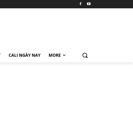
Ữ
CALI NGÀY NAY
MORE