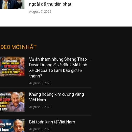
ngoài để thu tiền phạt
August 7, 2026
IDEO MỚI NHẤT
Vụ án tham nhũng Sheng Thao –
David Duong đi về đâu? Mô hình
XHCN của Tô Lâm bao giờ sẽ
thành?
August 5, 2026
Khủng hoảng kim cương vàng
Việt Nam
August 5, 2026
Bài toán kinh tế Việt Nam
August 3, 2026