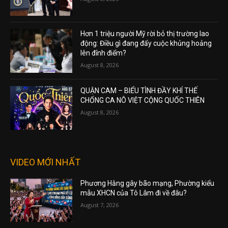
Hơn 1 triệu người Mỹ rời bỏ thị trường lao
động: Điều gì đang đẩy cuộc khủng hoảng
lên đỉnh điểm?
August 8, 2026
QUẬN CAM – BIỂU TÌNH ĐẦY KHÍ THẾ
CHỐNG CA NÔ VIỆT CỘNG QUỐC THIÊN
August 8, 2026
VIDEO MỚI NHẤT
Phương Hằng gây bão mạng, Phường kiểu
mẫu XHCN của Tô Lâm đi về đâu?
August 7, 2026