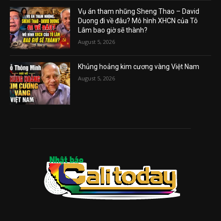
Vụ án tham nhũng Sheng Thao – David
Duong đi về đâu? Mô hình XHCN của Tô
Lâm bao giờ sẽ thành?
August 5, 2026
Khủng hoảng kim cương vàng Việt Nam
August 5, 2026