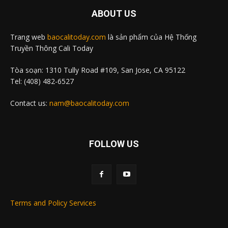
ABOUT US
Trang web
baocalitoday.com
là sản phẩm của Hệ Thống
Truyền Thông Cali Today
Tòa soạn: 1310 Tully Road #109, San Jose, CA 95122
Tel: (408) 482-6527
Contact us:
nam@baocalitoday.com
FOLLOW US
Terms and Policy Services