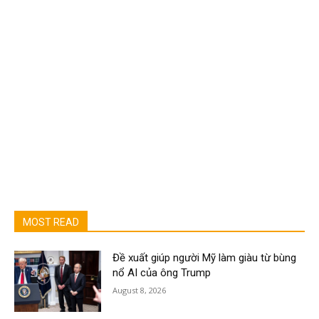
MOST READ
Đề xuất giúp người Mỹ làm giàu từ bùng
nổ AI của ông Trump
August 8, 2026