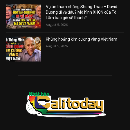
Vụ án tham nhũng Sheng Thao – David
Duong đi về đâu? Mô hình XHCN của Tô
Lâm bao giờ sẽ thành?
August 5, 2026
Khủng hoảng kim cương vàng Việt Nam
August 5, 2026