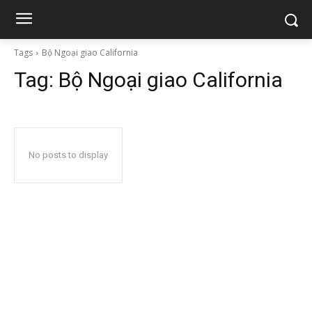
Tags
Bộ Ngoại giao California
Tag:
Bộ Ngoại giao California
No posts to display