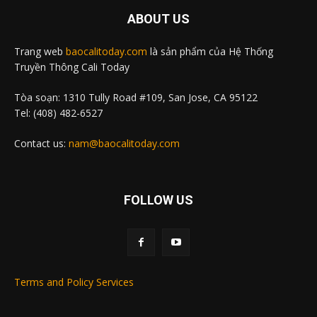
ABOUT US
Trang web
baocalitoday.com
là sản phẩm của Hệ Thống
Truyền Thông Cali Today
Tòa soạn: 1310 Tully Road #109, San Jose, CA 95122
Tel: (408) 482-6527
Contact us:
nam@baocalitoday.com
FOLLOW US
Terms and Policy Services