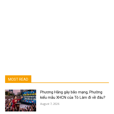
MOST READ
Phương Hằng gây bão mạng, Phường
kiểu mẫu XHCN của Tô Lâm đi về đâu?
August 7, 2026