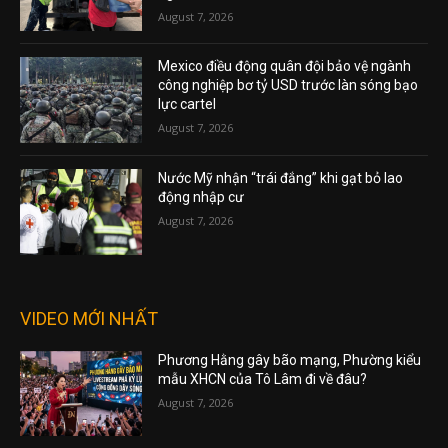
August 7, 2026
Mexico điều động quân đội bảo vệ ngành
công nghiệp bơ tỷ USD trước làn sóng bạo
lực cartel
August 7, 2026
Nước Mỹ nhận “trái đắng” khi gạt bỏ lao
động nhập cư
August 7, 2026
VIDEO MỚI NHẤT
Phương Hằng gây bão mạng, Phường kiểu
mẫu XHCN của Tô Lâm đi về đâu?
August 7, 2026