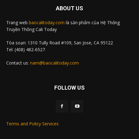
ABOUT US
Trang web
baocalitoday.com
là sản phẩm của Hệ Thống
Truyền Thông Cali Today
Tòa soạn: 1310 Tully Road #109, San Jose, CA 95122
Tel: (408) 482-6527
Contact us:
nam@baocalitoday.com
FOLLOW US
Terms and Policy Services