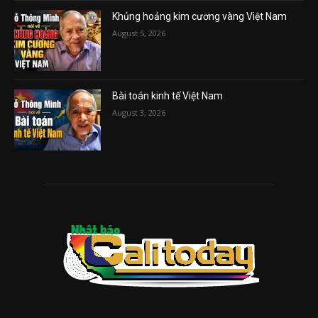
Khủng hoảng kim cương vàng Việt Nam
August 5, 2026
Bài toán kinh tế Việt Nam
August 3, 2026