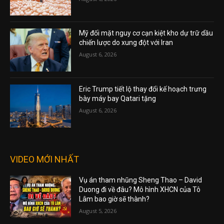
Mỹ đối mặt nguy cơ cạn kiệt kho dự trữ dầu
chiến lược do xung đột với Iran
August 6, 2026
Eric Trump tiết lộ thay đổi kế hoạch trưng
bày máy bay Qatari tặng
August 6, 2026
VIDEO MỚI NHẤT
Vụ án tham nhũng Sheng Thao – David
Duong đi về đâu? Mô hình XHCN của Tô
Lâm bao giờ sẽ thành?
August 5, 2026