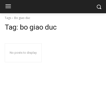
Tags
Bo giao duc
Tag:
bo giao duc
No posts to display