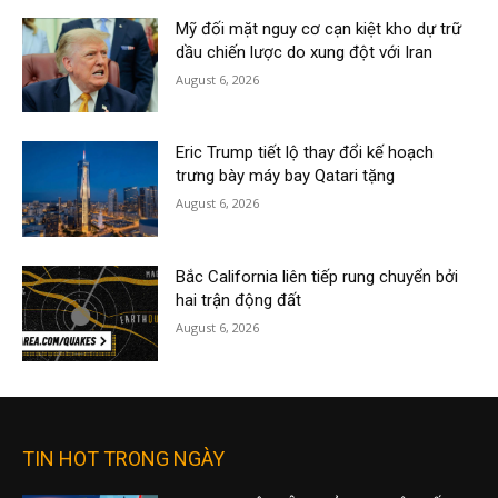
Mỹ đối mặt nguy cơ cạn kiệt kho dự trữ
dầu chiến lược do xung đột với Iran
August 6, 2026
Eric Trump tiết lộ thay đổi kế hoạch
trưng bày máy bay Qatari tặng
August 6, 2026
Bắc California liên tiếp rung chuyển bởi
hai trận động đất
August 6, 2026
TIN HOT TRONG NGÀY