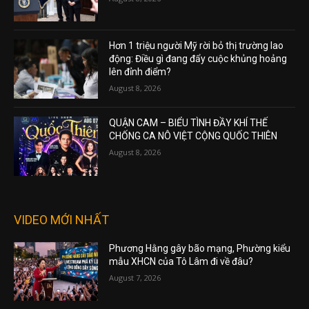
Hơn 1 triệu người Mỹ rời bỏ thị trường lao
động: Điều gì đang đẩy cuộc khủng hoảng
lên đỉnh điểm?
August 8, 2026
QUẬN CAM – BIỂU TÌNH ĐẦY KHÍ THẾ
CHỐNG CA NÔ VIỆT CỘNG QUỐC THIÊN
August 8, 2026
VIDEO MỚI NHẤT
Phương Hằng gây bão mạng, Phường kiểu
mẫu XHCN của Tô Lâm đi về đâu?
August 7, 2026