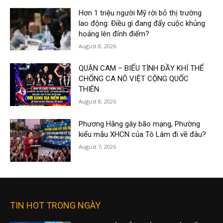
Hơn 1 triệu người Mỹ rời bỏ thị trường
lao động: Điều gì đang đẩy cuộc khủng
hoảng lên đỉnh điểm?
August 8, 2026
QUẬN CAM – BIỂU TÌNH ĐẦY KHÍ THẾ
CHỐNG CA NÔ VIỆT CỘNG QUỐC
THIÊN
August 8, 2026
Phương Hằng gây bão mạng, Phường
kiểu mẫu XHCN của Tô Lâm đi về đâu?
August 7, 2026
TIN HOT TRONG NGÀY