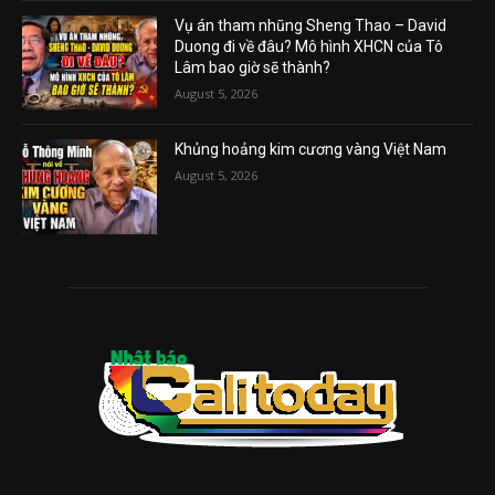
Vụ án tham nhũng Sheng Thao – David
Duong đi về đâu? Mô hình XHCN của Tô
Lâm bao giờ sẽ thành?
August 5, 2026
Khủng hoảng kim cương vàng Việt Nam
August 5, 2026