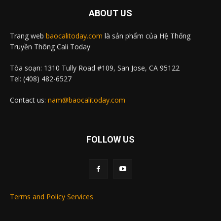
ABOUT US
Trang web
baocalitoday.com
là sản phẩm của Hệ Thống
Truyền Thông Cali Today
Tòa soạn: 1310 Tully Road #109, San Jose, CA 95122
Tel: (408) 482-6527
Contact us:
nam@baocalitoday.com
FOLLOW US
Terms and Policy Services