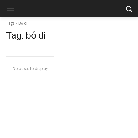
Tags
Bỏ di
Tag:
bỏ di
No posts to display