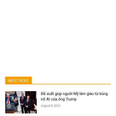
MOST READ
Đề xuất giúp người Mỹ làm giàu từ bùng
nổ AI của ông Trump
August 8, 2026