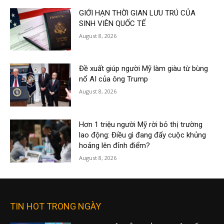
GIỚI HẠN THỜI GIAN LƯU TRÚ CỦA
SINH VIÊN QUỐC TẾ
August 8, 2026
Đề xuất giúp người Mỹ làm giàu từ bùng
nổ AI của ông Trump
August 8, 2026
Hơn 1 triệu người Mỹ rời bỏ thị trường
lao động: Điều gì đang đẩy cuộc khủng
hoảng lên đỉnh điểm?
August 8, 2026
TIN HOT TRONG NGÀY