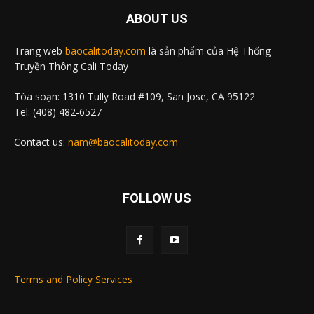
ABOUT US
Trang web
baocalitoday.com
là sản phẩm của Hệ Thống
Truyền Thông Cali Today
Tòa soạn: 1310 Tully Road #109, San Jose, CA 95122
Tel: (408) 482-6527
Contact us:
nam@baocalitoday.com
FOLLOW US
Terms and Policy Services