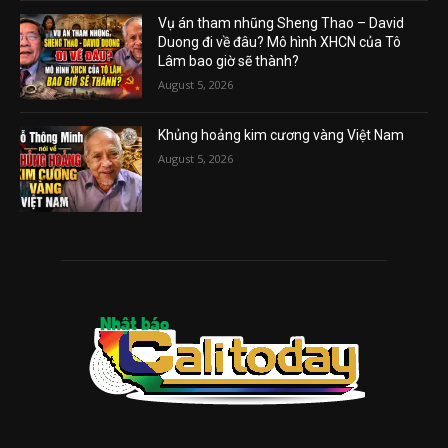
Vụ án tham nhũng Sheng Thao – David
Duong đi về đâu? Mô hình XHCN của Tô
Lâm bao giờ sẽ thành?
August 5, 2026
Khủng hoảng kim cương vàng Việt Nam
August 5, 2026