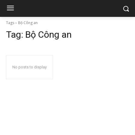
Tags
Bộ Công an
Tag:
Bộ Công an
No posts to display