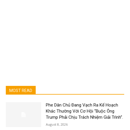
MOST READ
Phe Dân Chủ Đang Vạch Ra Kế Hoạch
Khác Thường Với Cơ Hội “Buộc Ông
Trump Phải Chịu Trách Nhiệm Giải Trình”.
August 8, 2026