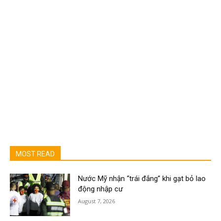
MOST READ
Nước Mỹ nhận “trái đắng” khi gạt bỏ lao
động nhập cư
August 7, 2026