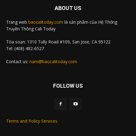
ABOUT US
Trang web
baocalitoday.com
là sản phẩm của Hệ Thống
Truyền Thông Cali Today
Tòa soạn: 1310 Tully Road #109, San Jose, CA 95122
Tel: (408) 482-6527
Contact us:
nam@baocalitoday.com
FOLLOW US
Terms and Policy Services