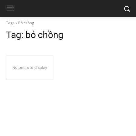
Tags
Bỏ chồng
Tag:
bỏ chồng
No posts to display