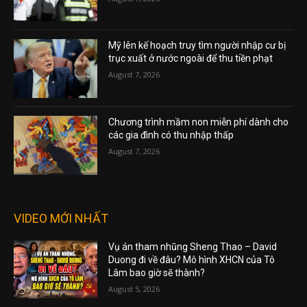
Mỹ lên kế hoạch truy tìm người nhập cư bị
trục xuất ở nước ngoài để thu tiền phạt
August 7, 2026
Chương trình mầm non miễn phí dành cho
các gia đình có thu nhập thấp
August 7, 2026
VIDEO MỚI NHẤT
Vụ án tham nhũng Sheng Thao – David
Duong đi về đâu? Mô hình XHCN của Tô
Lâm bao giờ sẽ thành?
August 5, 2026